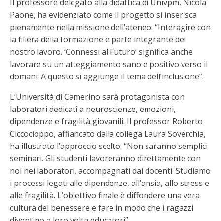
Il professore delegato alla didattica di Univpm, Nicola
Paone, ha evidenziato come il progetto si inserisca
pienamente nella missione dell’ateneo: “Interagire con
la filiera della formazione è parte integrante del
nostro lavoro. ‘Connessi al Futuro’ significa anche
lavorare su un atteggiamento sano e positivo verso il
domani. A questo si aggiunge il tema dell’inclusione”.
L’Università di Camerino sarà protagonista con
laboratori dedicati a neuroscienze, emozioni,
dipendenze e fragilità giovanili. Il professor Roberto
Ciccocioppo, affiancato dalla collega Laura Soverchia,
ha illustrato l’approccio scelto: “Non saranno semplici
seminari. Gli studenti lavoreranno direttamente con
noi nei laboratori, accompagnati dai docenti. Studiamo
i processi legati alle dipendenze, all’ansia, allo stress e
alle fragilità. L’obiettivo finale è diffondere una vera
cultura del benessere e fare in modo che i ragazzi
diventino a loro volta educatori”.