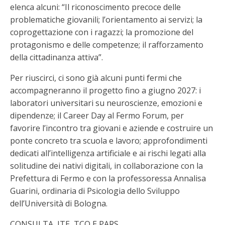
elenca alcuni: “Il riconoscimento precoce delle
problematiche giovanili; l’orientamento ai servizi; la
coprogettazione con i ragazzi; la promozione del
protagonismo e delle competenze; il rafforzamento
della cittadinanza attiva”.
Per riuscirci, ci sono già alcuni punti fermi che
accompagneranno il progetto fino a giugno 2027: i
laboratori universitari su neuroscienze, emozioni e
dipendenze; il Career Day al Fermo Forum, per
favorire l’incontro tra giovani e aziende e costruire un
ponte concreto tra scuola e lavoro; approfondimenti
dedicati all’intelligenza artificiale e ai rischi legati alla
solitudine dei nativi digitali, in collaborazione con la
Prefettura di Fermo e con la professoressa Annalisa
Guarini, ordinaria di Psicologia dello Sviluppo
dell’Università di Bologna.
CONSULTA, ITE, TCO E PARS