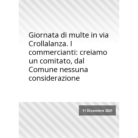
Giornata di multe in via
Crollalanza. I
commercianti: creiamo
un comitato, dal
Comune nessuna
considerazione
11 Dicembre 2021