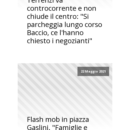
controcorrente e non
chiude il centro: "Si
parcheggia lungo corso
Baccio, ce l'hanno
chiesto i negozianti"
22 Maggio 2021
Flash mob in piazza
Gaslini. "Famiglie e