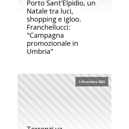
Porto Sant'Elpidio, un
Natale tra luci,
shopping e igloo.
Franchellucci:
"Campagna
promozionale in
Umbria"
1 Dicembre 2021
Terrenzi va