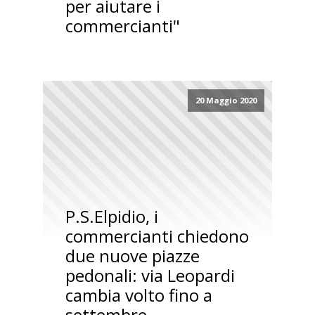
per aiutare i
commercianti"
20 Maggio 2020
P.S.Elpidio, i
commercianti chiedono
due nuove piazze
pedonali: via Leopardi
cambia volto fino a
settembre