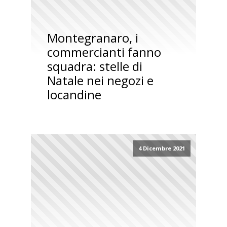
Montegranaro, i
commercianti fanno
squadra: stelle di
Natale nei negozi e
locandine
4 Dicembre 2021