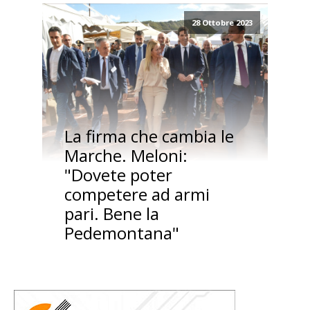
28 Ottobre 2023
La firma che cambia le
Marche. Meloni:
"Dovete poter
competere ad armi
pari. Bene la
Pedemontana"