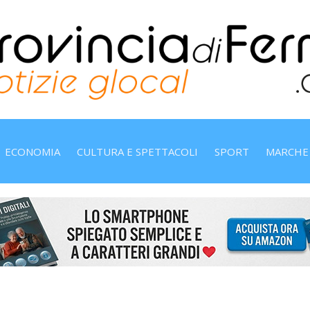
ECONOMIA
CULTURA E SPETTACOLI
SPORT
MARCHE