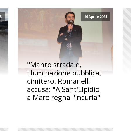
25
16 Aprile 2024
"Manto stradale,
illuminazione pubblica,
cimitero. Romanelli
accusa: "A Sant'Elpidio
a Mare regna l'incuria"