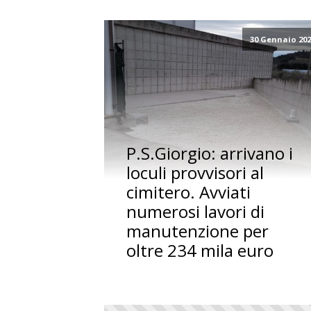
30 Gennaio 20
P.S.Giorgio: arrivano i
loculi provvisori al
cimitero. Avviati
numerosi lavori di
manutenzione per
oltre 234 mila euro