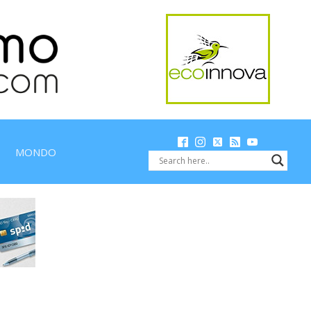
MONDO