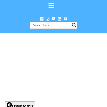
Listen to this