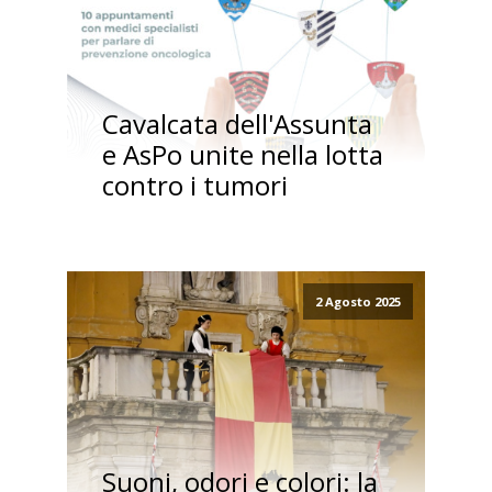
Cavalcata dell'Assunta
e AsPo unite nella lotta
contro i tumori
2 Agosto 2025
Suoni, odori e colori: la