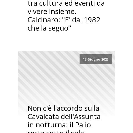
tra cultura ed eventi da
vivere insieme.
Calcinaro: "E' dal 1982
che la seguo"
13 Giugno 2025
Non c'è l'accordo sulla
Cavalcata dell'Assunta
in notturna: il Palio
resta sotto il sole