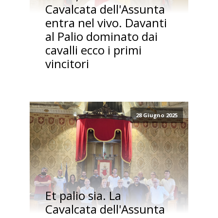
Cavalcata dell'Assunta
entra nel vivo. Davanti
al Palio dominato dai
cavalli ecco i primi
vincitori
28 Giugno 2025
Et palio sia. La
Cavalcata dell'Assunta