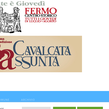
COMUNE
ARCHIVIO
noi