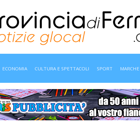
ECONOMIA
CULTURA E SPETTACOLI
SPORT
MARCHE