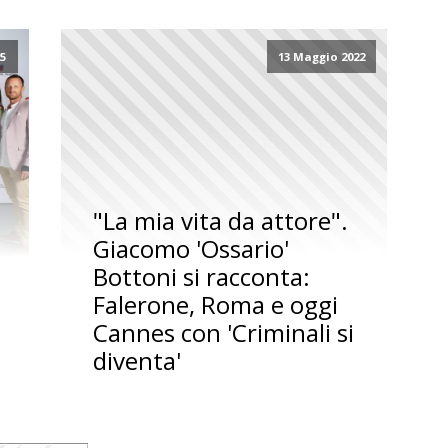
25
13 Maggio 2022
"La mia vita da attore".
Giacomo 'Ossario'
Bottoni si racconta:
Falerone, Roma e oggi
Cannes con 'Criminali si
diventa'