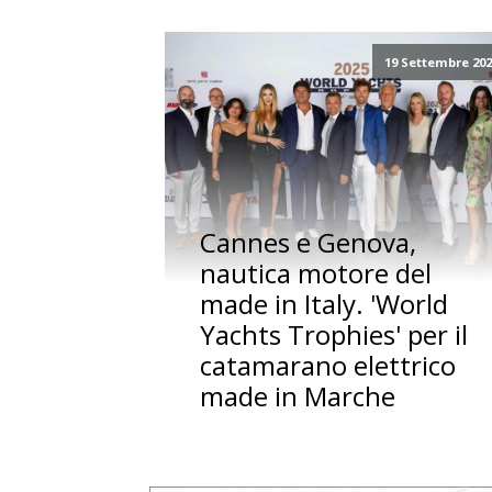
19 Settembre 20
Cannes e Genova,
nautica motore del
made in Italy. 'World
Yachts Trophies' per il
catamarano elettrico
made in Marche