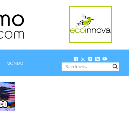
MONDO