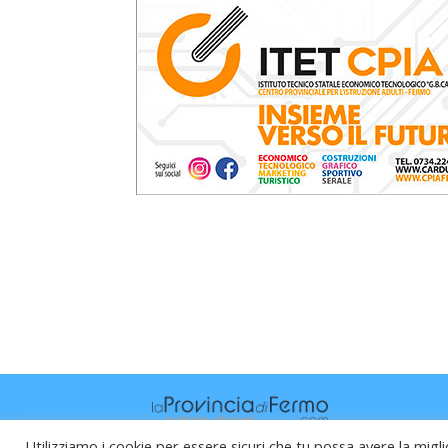
Utilizziamo i cookie per essere sicuri che tu possa avere la migli