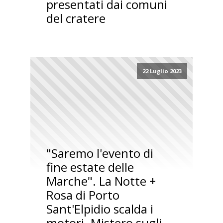
presentati dai comuni
del cratere
22 Luglio 2023
"Saremo l'evento di
fine estate delle
Marche". La Notte +
Rosa di Porto
Sant'Elpidio scalda i
motori. Mistero sugli