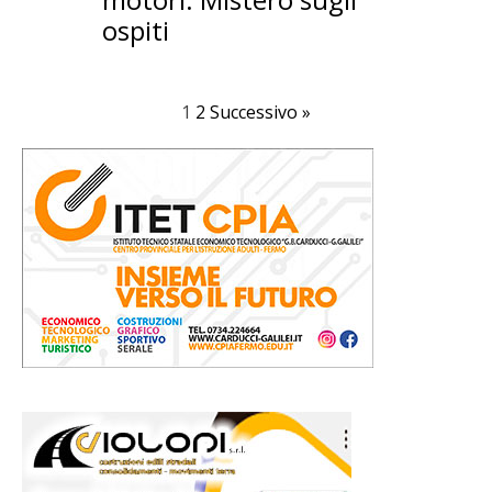
ospiti
1
2
Successivo »