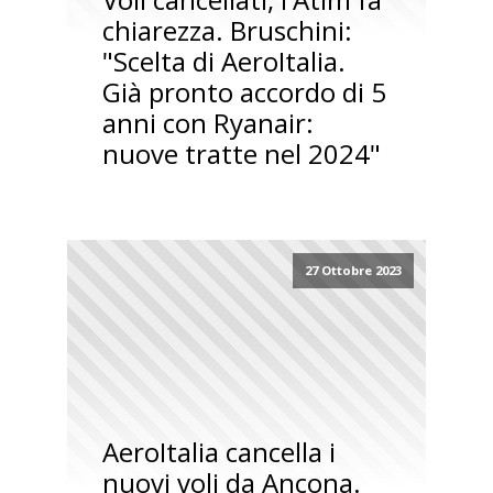
chiarezza. Bruschini:
"Scelta di AeroItalia.
Già pronto accordo di 5
anni con Ryanair:
nuove tratte nel 2024"
27 Ottobre 2023
AeroItalia cancella i
nuovi voli da Ancona.