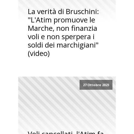
La verità di Bruschini:
"L'Atim promuove le
Marche, non finanzia
voli e non sperpera i
soldi dei marchigiani"
(video)
27 Ottobre 2023
Voli cancellati, l'Atim fa