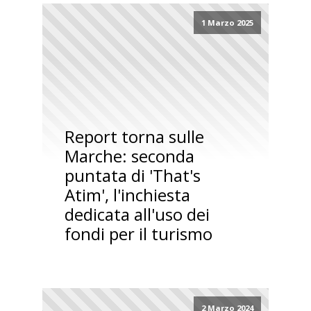
1 Marzo 2025
Report torna sulle
Marche: seconda
puntata di 'That's
Atim', l'inchiesta
dedicata all'uso dei
fondi per il turismo
2 Marzo 2024