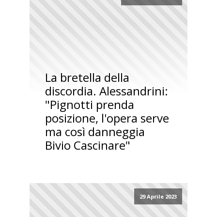
La bretella della
discordia. Alessandrini:
"Pignotti prenda
posizione, l'opera serve
ma così danneggia
Bivio Cascinare"
29 Aprile 2023