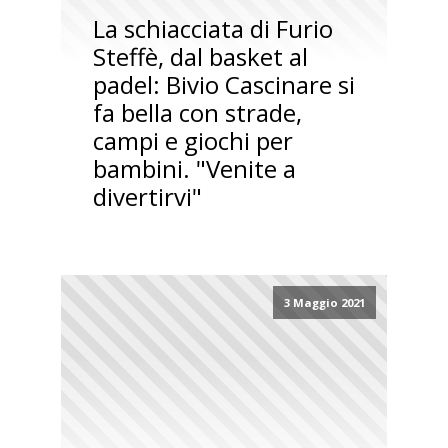
La schiacciata di Furio
Steffè, dal basket al
padel: Bivio Cascinare si
fa bella con strade,
campi e giochi per
bambini. "Venite a
divertirvi"
3 Maggio 2021