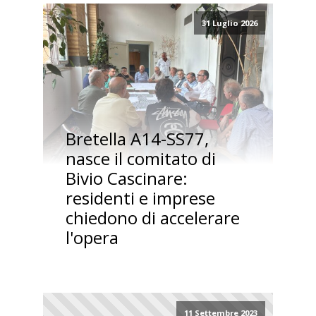
31 Luglio 2026
Bretella A14-SS77,
nasce il comitato di
Bivio Cascinare:
residenti e imprese
chiedono di accelerare
l'opera
11 Settembre 2023