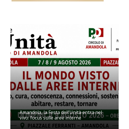
Amandola, la Festa dell’Unità entra nel
vivo: focus sulle aree interne