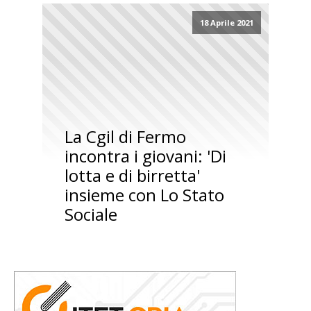
18 Aprile 2021
La Cgil di Fermo
incontra i giovani: 'Di
lotta e di birretta'
insieme con Lo Stato
Sociale