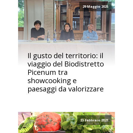
29 Maggio 2025
Il gusto del territorio: il
viaggio del Biodistretto
Picenum tra
showcooking e
paesaggi da valorizzare
15 Febbraio 2021