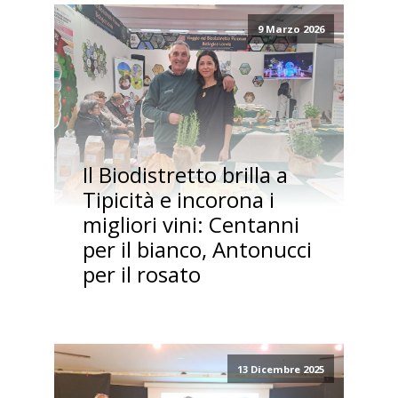
9 Marzo 2026
Il Biodistretto brilla a
Tipicità e incorona i
migliori vini: Centanni
per il bianco, Antonucci
per il rosato
13 Dicembre 2025