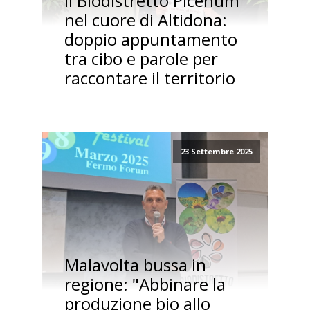
Il Biodistretto Picenum
nel cuore di Altidona:
doppio appuntamento
tra cibo e parole per
raccontare il territorio
23 Settembre 2025
Malavolta bussa in
regione: "Abbinare la
produzione bio allo