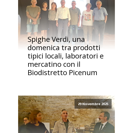
Spighe Verdi, una
domenica tra prodotti
tipici locali, laboratori e
mercatino con il
Biodistretto Picenum
29 Novembre 2025