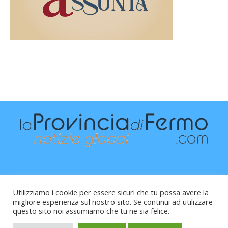
Utilizziamo i cookie per essere sicuri che tu possa avere la
migliore esperienza sul nostro sito. Se continui ad utilizzare
questo sito noi assumiamo che tu ne sia felice.
Raffaele Vitali - via Leopardi 10 - 61121 Pesaro (PU) -