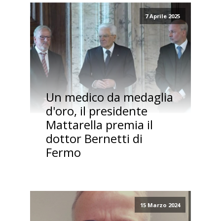
7 Aprile 2025
Un medico da medaglia
d'oro, il presidente
Mattarella premia il
dottor Bernetti di
Fermo
15 Marzo 2024