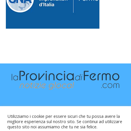
Utilizziamo i cookie per essere sicuri che tu possa avere la
migliore esperienza sul nostro sito. Se continui ad utilizzare
questo sito noi assumiamo che tu ne sia felice.
Raffaele Vitali - via Leopardi 10 - 61121 Pesaro (PU) -