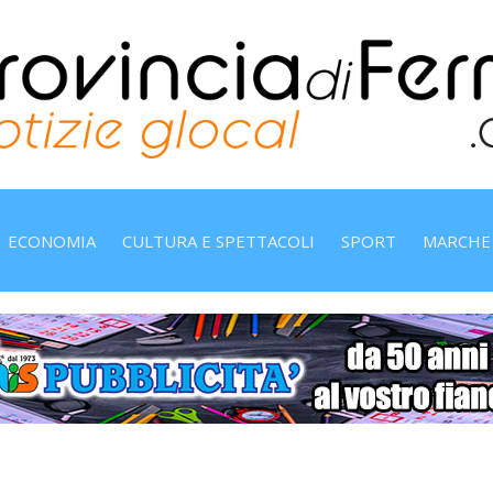
ECONOMIA
CULTURA E SPETTACOLI
SPORT
MARCHE