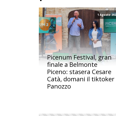
1 Agosto 20
Picenum Festival, gran
finale a Belmonte
Piceno: stasera Cesare
Catà, domani il tiktoker
Panozzo