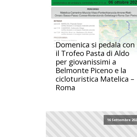
Domenica si pedala con
il Trofeo Pasta di Aldo
per giovanissimi a
Belmonte Piceno e la
cicloturistica Matelica –
Roma
16 Settembre 20