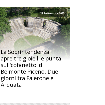
22 Settembre 2025
La Soprintendenza
apre tre gioielli e punta
sul 'cofanetto' di
Belmonte Piceno. Due
giorni tra Falerone e
Arquata