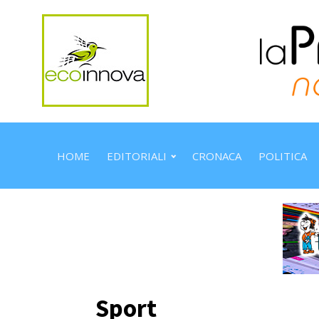
HOME
EDITORIALI
CRONACA
POLITICA
Sport