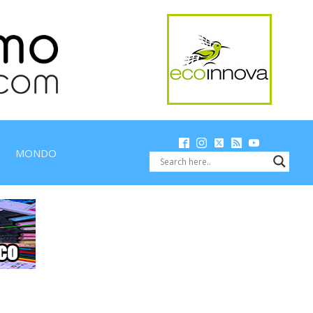
MONDO