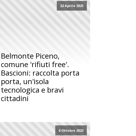
22 Aprile 2025
Belmonte Piceno,
comune 'rifiuti free'.
Bascioni: raccolta porta
porta, un'isola
tecnologica e bravi
cittadini
6 Ottobre 2023