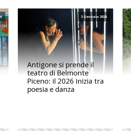
26
3 Gennaio 2026
Antigone si prende il
teatro di Belmonte
Piceno: il 2026 inizia tra
poesia e danza