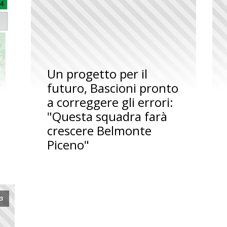
Un progetto per il
futuro, Bascioni pronto
a correggere gli errori:
"Questa squadra farà
crescere Belmonte
Piceno"
23