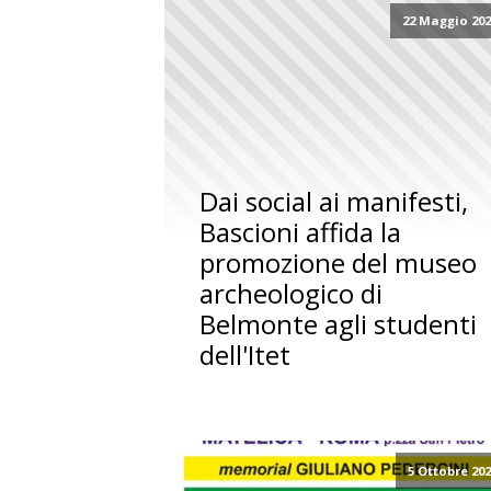
22 Maggio 20
Dai social ai manifesti,
Bascioni affida la
promozione del museo
archeologico di
Belmonte agli studenti
dell'Itet
5 Ottobre 20