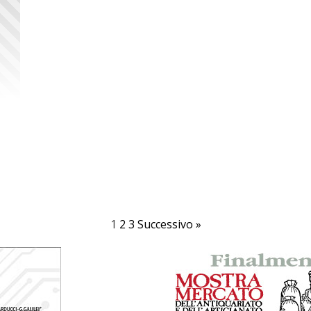
1
2
3
Successivo »