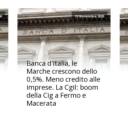
26
13 Novembre 2025
Banca d'Italia, le
Marche crescono dello
0,5%. Meno credito alle
imprese. La Cgil: boom
della Cig a Fermo e
Macerata