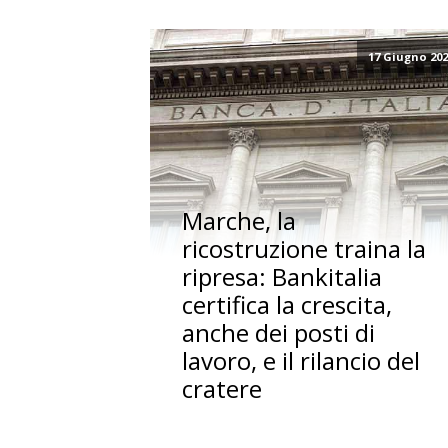
17 Giugno 20
Marche, la
ricostruzione traina la
ripresa: Bankitalia
certifica la crescita,
anche dei posti di
lavoro, e il rilancio del
cratere