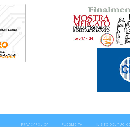
PRIVACY POLICY
PUBBLICITÀ
IL SITO DEL TUO 