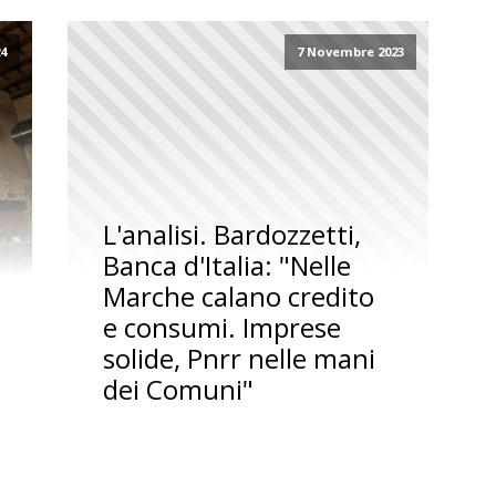
24
7 Novembre 2023
L'analisi. Bardozzetti,
Banca d'Italia: "Nelle
Marche calano credito
e consumi. Imprese
solide, Pnrr nelle mani
dei Comuni"