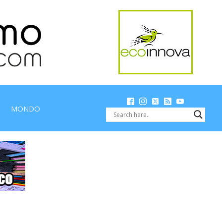
MONDO