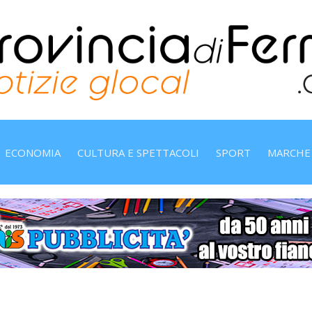
ECONOMIA
CULTURA E SPETTACOLI
SPORT
MARCHE