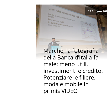
19 Giugno 20
Marche, la fotografia
della Banca d’Italia fa
male: meno utili,
investimenti e credito.
Potenziare le filiere,
moda e mobile in
primis VIDEO