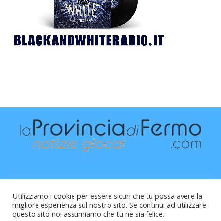
Utilizziamo i cookie per essere sicuri che tu possa avere la
migliore esperienza sul nostro sito. Se continui ad utilizzare
questo sito noi assumiamo che tu ne sia felice.
Raffaele Vitali - via Leopardi 10 - 61121 Pesaro (PU) -