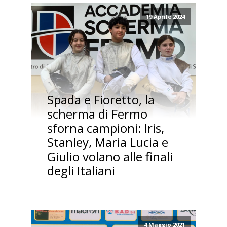
19 Aprile 2024
Spada e Fioretto, la
scherma di Fermo
sforna campioni: Iris,
Stanley, Maria Lucia e
Giulio volano alle finali
degli Italiani
4 Maggio 2021