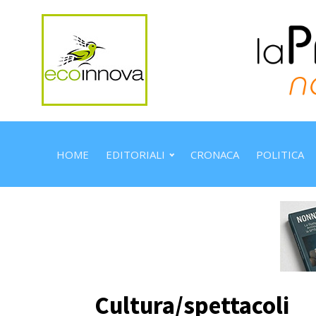
HOME
EDITORIALI
CRONACA
POLITICA
Cultura/spettacoli