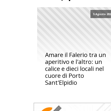
5 Agosto 20
Amare il Falerio tra un
aperitivo e l'altro: un
calice e dieci locali nel
cuore di Porto
Sant'Elpidio