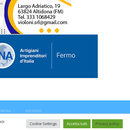
COMUNE
ARCHIVIO
noi
Cookie Settings
Accetta tutti
Privacy policy
ca, aut. Trib.Fermo n.04/2010 del 05/08/2010