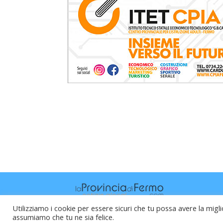
Utilizziamo i cookie per essere sicuri che tu possa avere la migli
assumiamo che tu ne sia felice.
Raffaele Vitali - via Leopardi 10 - 61121 P