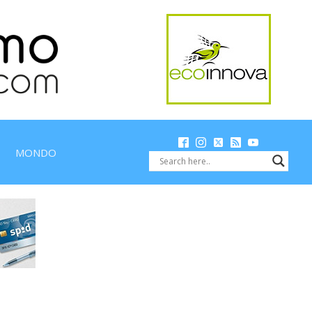
MONDO