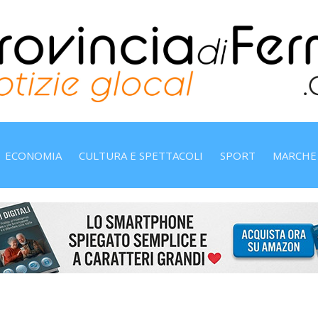
ECONOMIA
CULTURA E SPETTACOLI
SPORT
MARCHE