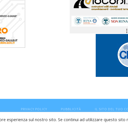
PRIVACY POLICY
PUBBLICITÀ
IL SITO DEL TUO 
ore esperienza sul nostro sito. Se continui ad utilizzare questo sito 
esaro (PU) - Cod.Fisc VTLRFL77B02L500Y - Testata giornalisti