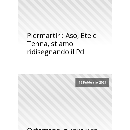
Piermartiri: Aso, Ete e
Tenna, stiamo
ridisegnando il Pd
12 Febbraio 2021