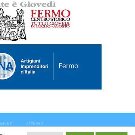
COMUNE
ARCHIVIO
noi