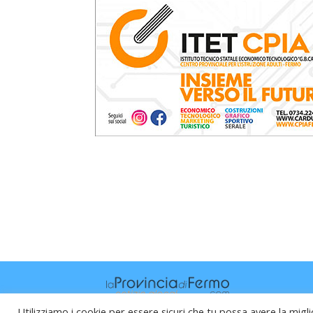
Utilizziamo i cookie per essere sicuri che tu possa avere la migli