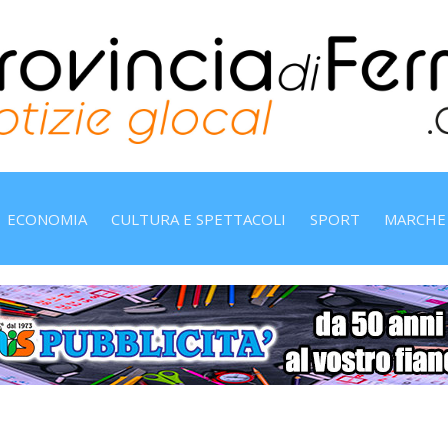
ECONOMIA
CULTURA E SPETTACOLI
SPORT
MARCHE