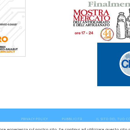
PRIVACY POLICY
PUBBLICITÀ
IL SITO DEL TUO 
ore esperienza sul nostro sito. Se continui ad utilizzare questo sito 