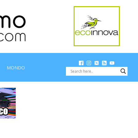
MONDO