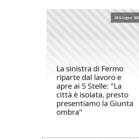
26 Giugno 20
La sinistra di Fermo
riparte dal lavoro e
apre ai 5 Stelle: "La
città è isolata, presto
presentiamo la Giunta
ombra"