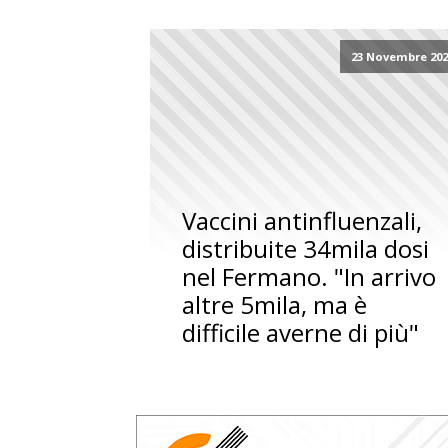
23 Novembre 202
Vaccini antinfluenzali,
distribuite 34mila dosi
nel Fermano. "In arrivo
altre 5mila, ma è
difficile averne di più"