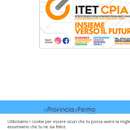
Utilizziamo i cookie per essere sicuri che tu possa avere la migli
assumiamo che tu ne sia felice.
Raffaele Vitali - via Leopardi 10 - 61121 P