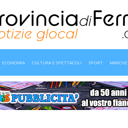
ECONOMIA
CULTURA E SPETTACOLI
SPORT
MARCHE