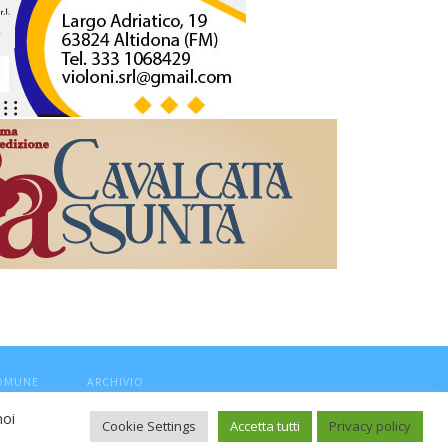
COMUNE
ARCHIVIO
noi
Cookie Settings
Accetta tutti
Privacy policy
ca, aut. Trib.Fermo n.04/2010 del 05/08/2010