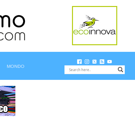
MONDO