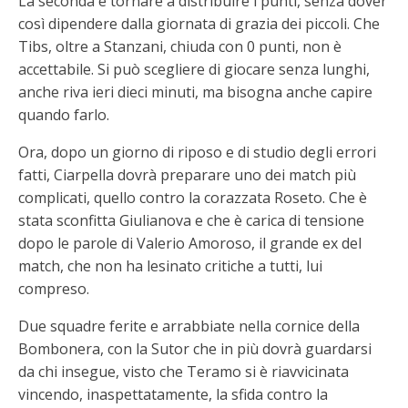
La seconda è tornare a distribuire i punti, senza dover
così dipendere dalla giornata di grazia dei piccoli. Che
Tibs, oltre a Stanzani, chiuda con 0 punti, non è
accettabile. Si può scegliere di giocare senza lunghi,
anche riva ieri dieci minuti, ma bisogna anche capire
quando farlo.
Ora, dopo un giorno di riposo e di studio degli errori
fatti, Ciarpella dovrà preparare uno dei match più
complicati, quello contro la corazzata Roseto. Che è
stata sconfitta Giulianova e che è carica di tensione
dopo le parole di Valerio Amoroso, il grande ex del
match, che non ha lesinato critiche a tutti, lui
compreso.
Due squadre ferite e arrabbiate nella cornice della
Bombonera, con la Sutor che in più dovrà guardarsi
da chi insegue, visto che Teramo si è riavvicinata
vincendo, inaspettatamente, la sfida contro la