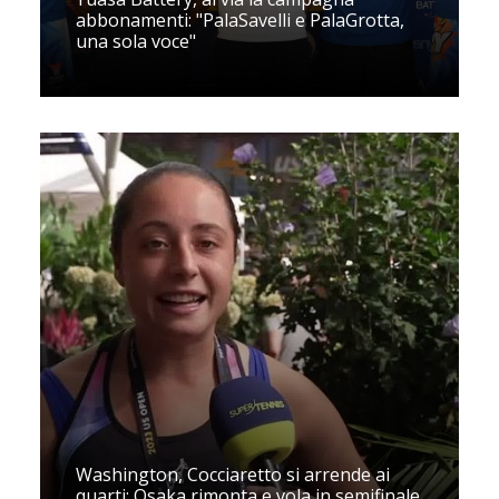
abbonamenti: "PalaSavelli e PalaGrotta,
una sola voce"
Washington, Cocciaretto si arrende ai
quarti: Osaka rimonta e vola in semifinale