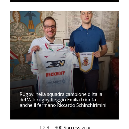
Rugby: nella squadra campione d'Italia
del Valorugby Reggio Emilia trionfa
anche il fermano Riccardo Schinchirimini
1
2
3
…
300
Successivo »