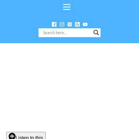
Listen to this