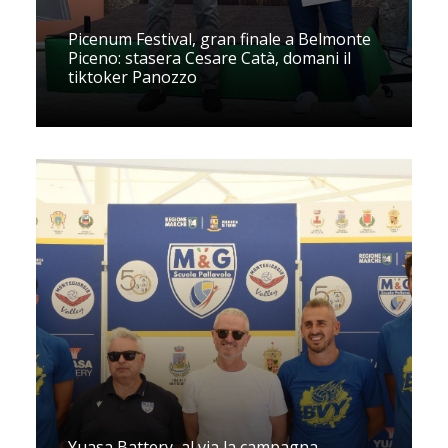
Picenum Festival, gran finale a Belmonte
Piceno: stasera Cesare Catà, domani il
tiktoker Panozzo
Yuasa Battery, al via la campagna