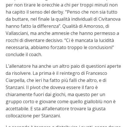
per non tirare le orecchie a chi per troppi minuti non
ha capito il senso del derby. “Penso che non sia tutto
da buttare, nel finale la qualità individuali di Civitanova
hanno fatto la differenza”. Qualità di Amoroso, di
Vallasciani, ma anche amnesie che hanno permesso a
rocchi di diventare decisivo. “Ci è mancata la lucidità
necessaria, abbiamo forzato troppo le conclusioni”
conclude il coach.
L’allenatore ha anche un altro paio di questioni aperte
da risolvere. La prima è il reintegro di Francesco
Ciarpella, che ieri ha fatto più falli che altro, e di
Stanzani. Il pivot che doveva essere il faro è
chiaramente fuori dai giochi, ma questo per un
gruppo corto e giovane come quello gialloblù non è
accettabile. E sta all’allenatore trovare la giusta
collocazione per Stanzani.