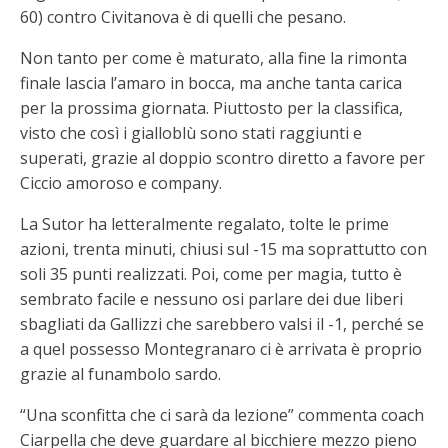
60) contro Civitanova è di quelli che pesano.
Non tanto per come è maturato, alla fine la rimonta
finale lascia l’amaro in bocca, ma anche tanta carica
per la prossima giornata. Piuttosto per la classifica,
visto che così i gialloblù sono stati raggiunti e
superati, grazie al doppio scontro diretto a favore per
Ciccio amoroso e company.
La Sutor ha letteralmente regalato, tolte le prime
azioni, trenta minuti, chiusi sul -15 ma soprattutto con
soli 35 punti realizzati. Poi, come per magia, tutto è
sembrato facile e nessuno osi parlare dei due liberi
sbagliati da Gallizzi che sarebbero valsi il -1, perché se
a quel possesso Montegranaro ci è arrivata è proprio
grazie al funambolo sardo.
“Una sconfitta che ci sarà da lezione” commenta coach
Ciarpella che deve guardare al bicchiere mezzo pieno