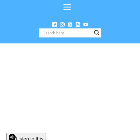
Listen to this