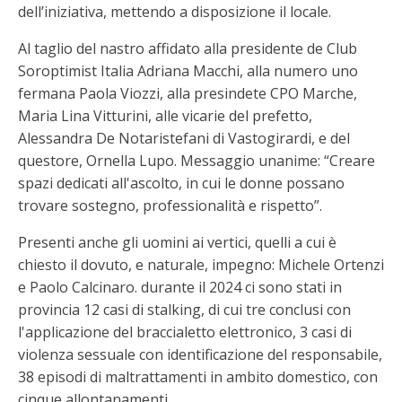
dell’iniziativa, mettendo a disposizione il locale.
Al taglio del nastro affidato alla presidente de Club
Soroptimist Italia Adriana Macchi, alla numero uno
fermana Paola Viozzi, alla presindete CPO Marche,
Maria Lina Vitturini, alle vicarie del prefetto,
Alessandra De Notaristefani di Vastogirardi, e del
questore, Ornella Lupo. Messaggio unanime: “Creare
spazi dedicati all'ascolto, in cui le donne possano
trovare sostegno, professionalità e rispetto”.
Presenti anche gli uomini ai vertici, quelli a cui è
chiesto il dovuto, e naturale, impegno: Michele Ortenzi
e Paolo Calcinaro. durante il 2024 ci sono stati in
provincia 12 casi di stalking, di cui tre conclusi con
l'applicazione del braccialetto elettronico, 3 casi di
violenza sessuale con identificazione del responsabile,
38 episodi di maltrattamenti in ambito domestico, con
cinque allontanamenti.