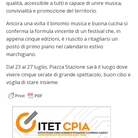
qualità, accessibile a tutti e capace di unire musica,
convivialità e promozione del territorio.
Ancora una volta il binomio musica e buona cucina si
conferma la formula vincente di un festival che, in
appena cinque edizioni, è riuscito a ritagliarsi un
posto di primo piano nel calendario estivo
marchigiano.
Dal 23 al 27 luglio, Piazza Stazione sarà il luogo dove
vivere cinque serate di grande spettacolo, buon cibo e
voglia di stare insieme.