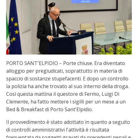
PORTO SANT'ELPIDIO – Porte chiuse. Era diventato
alloggio per pregiudicati, soprattutto in materia di
spaccio di sostanze stupefacenti. E dopo un controllo
la polizia ha anche trovato al suo interno della droga.
Così questa mattina il questore di Fermo, Luigi Di
Clemente, ha fatto mettere i sigilli per un mese a un
Bed & Breakfast di Porto Sant'Elpidio.
Il provvedimento è stato adottato in quanto a seguito
di controlli amministrativi l'attività è risultata
frequentata da soggetti gravati da precedenti penali e