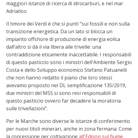
maggiori istanze di ricerca di idrocarburi, e nel mar
Adriatico.
Il timore dei Verdi è che si punti “sui fossili e non sulla
transizione energetica. Da un lato si blocca un
impianto offshore di produzione di energia eolica
dall’altro si dà il via libera alle trivelle: una
contraddizione eticamente inaccettabile. I responsabili
di questo pasticcio sono i ministri dell'Ambiente Sergio
Costa e dello Sviluppo economico Stefano Patuanelli
che non hanno redatto il piano che loro stessi
avevamo proposto nel DL semplificazione 135/2019,
due ministri del M5S si sono resi responsabili di
questo pasticcio ovvero far decadere la moratoria
sulle trivellazioni”.
Per le Marche sono diverse le istanze di conferimento
per nuovi titoli minerari, anche in zona fermana. Come
la concessione per coltivazione
all'Edison sul fiume