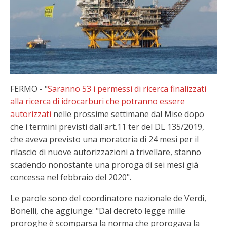
FERMO - "
Saranno 53 i permessi di ricerca finalizzati
alla ricerca di idrocarburi che potranno essere
autorizzati
nelle prossime settimane dal Mise dopo
che i termini previsti dall'art.11 ter del DL 135/2019,
che aveva previsto una moratoria di 24 mesi per il
rilascio di nuove autorizzazioni a trivellare, stanno
scadendo nonostante una proroga di sei mesi già
concessa nel febbraio del 2020".
Le parole sono del coordinatore nazionale de Verdi,
Bonelli, che aggiunge: "Dal decreto legge mille
proroghe è scomparsa la norma che prorogava la