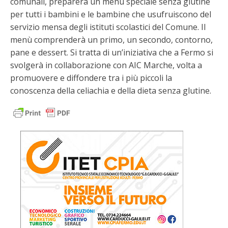
comunali, preparerà un menù speciale senza glutine
per tutti i bambini e le bambine che usufruiscono del
servizio mensa degli istituti scolastici del Comune. Il
menù comprenderà un primo, un secondo, contorno,
pane e dessert. Si tratta di un’iniziativa che a Fermo si
svolgerà in collaborazione con AIC Marche, volta a
promuovere e diffondere tra i più piccoli la
conoscenza della celiachia e della dieta senza glutine.