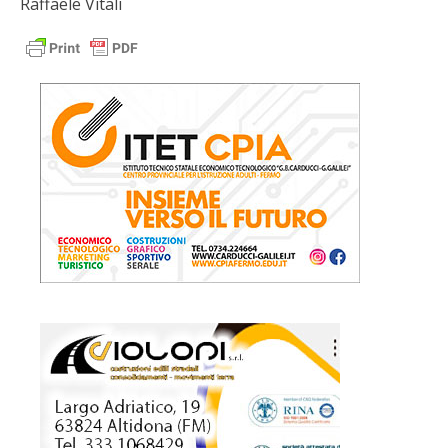
Raffaele Vitali