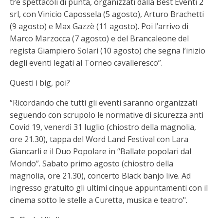
tre spettacoli di punta, organizzati dalla Best Eventi 2
srl, con Vinicio Capossela (5 agosto), Arturo Brachetti
(9 agosto) e Max Gazzè (11 agosto). Poi l’arrivo di
Marco Marzocca (7 agosto) e del Brancaleone del
regista Giampiero Solari (10 agosto) che segna l’inizio
degli eventi legati al Torneo cavalleresco”.
Questi i big, poi?
“Ricordando che tutti gli eventi saranno organizzati
seguendo con scrupolo le normative di sicurezza anti
Covid 19, venerdì 31 luglio (chiostro della magnolia,
ore 21.30), tappa del Word Land Festival con Lara
Giancarli e il Duo Popolare in “Ballate popolari dal
Mondo”. Sabato primo agosto (chiostro della
magnolia, ore 21.30), concerto Black banjo live. Ad
ingresso gratuito gli ultimi cinque appuntamenti con il
cinema sotto le stelle a Curetta, musica e teatro".