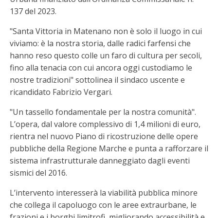
137 del 2023.
"Santa Vittoria in Matenano non è solo il luogo in cui
viviamo: è la nostra storia, dalle radici farfensi che
hanno reso questo colle un faro di cultura per secoli,
fino alla tenacia con cui ancora oggi custodiamo le
nostre tradizioni" sottolinea il sindaco uscente e
ricandidato Fabrizio Vergari.
"Un tassello fondamentale per la nostra comunità".
L’opera, dal valore complessivo di 1,4 milioni di euro,
rientra nel nuovo Piano di ricostruzione delle opere
pubbliche della Regione Marche e punta a rafforzare il
sistema infrastrutturale danneggiato dagli eventi
sismici del 2016.
L’intervento interesserà la viabilità pubblica minore
che collega il capoluogo con le aree extraurbane, le
frazioni e i borghi limitrofi, migliorando accessibilità e