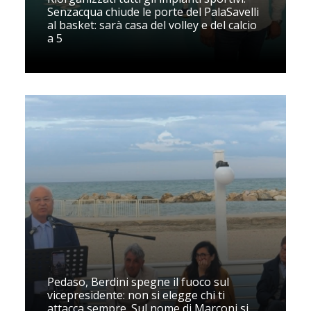
Senzacqua chiude le porte del PalaSavelli
al basket: sarà casa del volley e del calcio
a 5
Pedaso, Berdini spegne il fuoco sul
vicepresidente: non si elegge chi ti
attacca sempre. Sul nome di Marconi si