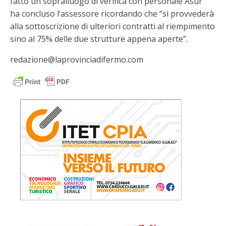
fatto un sopralluogo di verifica con personale Asur”
ha concluso l’assessore ricordando che “si provvederà
alla sottoscrizione di ulteriori contratti al riempimento
sino al 75% delle due strutture appena aperte”.
redazione@laprovinciadifermo.com