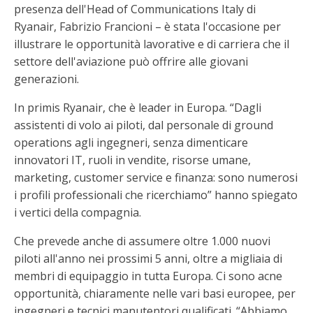
presenza dell'Head of Communications Italy di
Ryanair, Fabrizio Francioni – è stata l'occasione per
illustrare le opportunità lavorative e di carriera che il
settore dell'aviazione può offrire alle giovani
generazioni.
In primis Ryanair, che è leader in Europa. “Dagli
assistenti di volo ai piloti, dal personale di ground
operations agli ingegneri, senza dimenticare
innovatori IT, ruoli in vendite, risorse umane,
marketing, customer service e finanza: sono numerosi
i profili professionali che ricerchiamo” hanno spiegato
i vertici della compagnia.
Che prevede anche di assumere oltre 1.000 nuovi
piloti all'anno nei prossimi 5 anni, oltre a migliaia di
membri di equipaggio in tutta Europa. Ci sono acne
opportunità, chiaramente nelle vari basi europee, per
ingegneri e tecnici manutentori qualificati. “Abbiamo