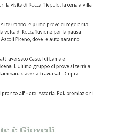
la visita di Rocca Tiepolo, la cena a Villa
i terranno le prime prove di regolarità.
la volta di Roccafluvione per la pausa
i Ascoli Piceno, dove le auto saranno
 attraversato Castel di Lama e
cena. L'ultimo gruppo di prove si terrà a
ottammare e aver attraversato Cupra
l pranzo all'Hotel Astoria. Poi, premiazioni