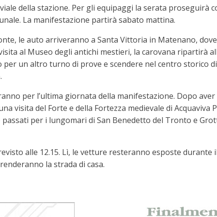
ale della stazione. Per gli equipaggi la serata proseguirà con 
nale. La manifestazione partirà sabato mattina.
te, le auto arriveranno a Santa Vittoria in Matenano, dove s
ita al Museo degli antichi mestieri, la carovana ripartirà al
o per un altro turno di prove e scendere nel centro storico d
.
ranno per l’ultima giornata della manifestazione. Dopo aver
visita del Forte e della Fortezza medievale di Acquaviva Pi
e passati per i lungomari di San Benedetto del Tronto e Gr
evisto alle 12.15. Lì, le vetture resteranno esposte durante i
iprenderanno la strada di casa.