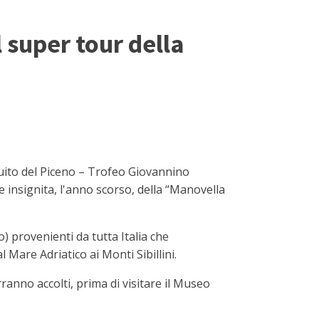
l super tour della
rcuito del Piceno – Trofeo Giovannino
 insignita, l'anno scorso, della “Manovella
o) provenienti da tutta Italia che
l Mare Adriatico ai Monti Sibillini.
rranno accolti, prima di visitare il Museo