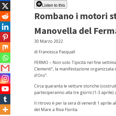
Listen to this
Rombano i motori stor
Manovella del Ferman
30 Marzo 2022
di Francesca Pasquali
FERMO – Non solo Tipicità nel fine settima
Clementi", la manifestazione organizzata d
d'Oro”.
Circa quaranta le vetture storiche (costruit
parteciperanno alla tre giorni (1-3 aprile) a
Il ritrovo è per la sera di venerdì 1 aprile
del Mare a Riva Fiorita.