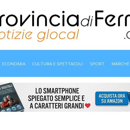
ECONOMIA
CULTURA E SPETTACOLI
SPORT
MARCHE