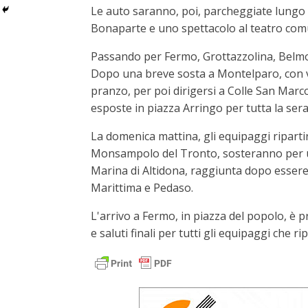
Le auto saranno, poi, parcheggiate lungo vi
Bonaparte e uno spettacolo al teatro comu
Passando per Fermo, Grottazzolina, Belmon
Dopo una breve sosta a Montelparo, con vis
pranzo, per poi dirigersi a Colle San Marc
esposte in piazza Arringo per tutta la sera
La domenica mattina, gli equipaggi riparti
Monsampolo del Tronto, sosteranno per una 
Marina di Altidona, raggiunta dopo esser
Marittima e Pedaso.
L'arrivo a Fermo, in piazza del popolo, è pr
e saluti finali per tutti gli equipaggi che r