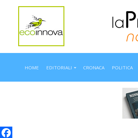
HOME
EDITORIALI
CRONACA
POLITICA