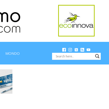
MONDO