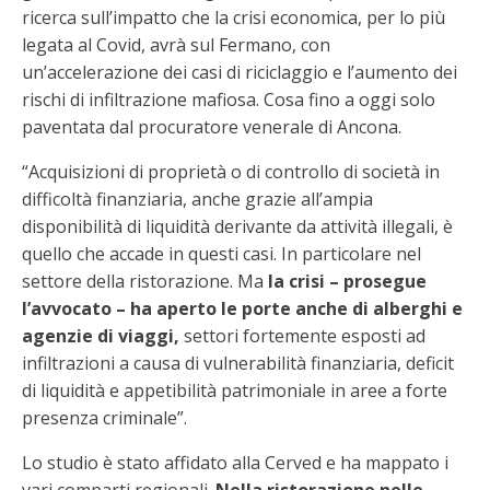
ricerca sull’impatto che la crisi economica, per lo più
legata al Covid, avrà sul Fermano, con
un’accelerazione dei casi di riciclaggio e l’aumento dei
rischi di infiltrazione mafiosa. Cosa fino a oggi solo
paventata dal procuratore venerale di Ancona.
“Acquisizioni di proprietà o di controllo di società in
difficoltà finanziaria, anche grazie all’ampia
disponibilità di liquidità derivante da attività illegali, è
quello che accade in questi casi. In particolare nel
settore della ristorazione. Ma
la crisi – prosegue
l’avvocato – ha aperto le porte anche di alberghi e
agenzie di viaggi,
settori fortemente esposti ad
infiltrazioni a causa di vulnerabilità finanziaria, deficit
di liquidità e appetibilità patrimoniale in aree a forte
presenza criminale”.
Lo studio è stato affidato alla Cerved e ha mappato i
vari comparti regionali.
Nella ristorazione nelle