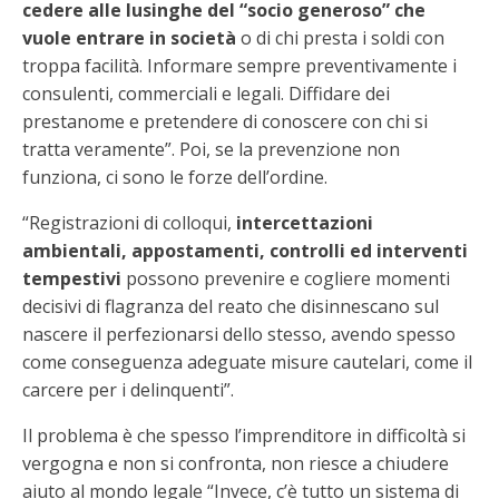
cedere alle lusinghe del “socio generoso” che
vuole entrare in società
o di chi presta i soldi con
troppa facilità. Informare sempre preventivamente i
consulenti, commerciali e legali. Diffidare dei
prestanome e pretendere di conoscere con chi si
tratta veramente”. Poi, se la prevenzione non
funziona, ci sono le forze dell’ordine.
“Registrazioni di colloqui,
intercettazioni
ambientali, appostamenti, controlli ed interventi
tempestivi
possono prevenire e cogliere momenti
decisivi di flagranza del reato che disinnescano sul
nascere il perfezionarsi dello stesso, avendo spesso
come conseguenza adeguate misure cautelari, come il
carcere per i delinquenti”.
Il problema è che spesso l’imprenditore in difficoltà si
vergogna e non si confronta, non riesce a chiudere
aiuto al mondo legale “Invece, c’è tutto un sistema di