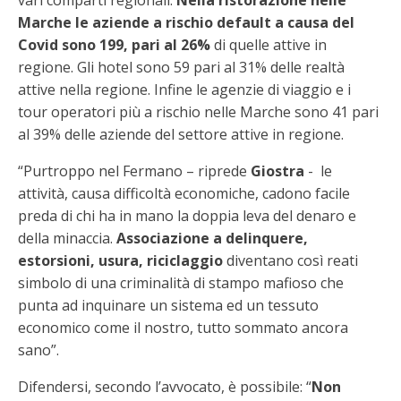
Marche le aziende a rischio default a causa del
Covid sono 199, pari al 26%
di quelle attive in
regione. Gli hotel sono 59 pari al 31% delle realtà
attive nella regione. Infine le agenzie di viaggio e i
tour operatori più a rischio nelle Marche sono 41 pari
al 39% delle aziende del settore attive in regione.
“Purtroppo nel Fermano – riprede
Giostra
- le
attività, causa difficoltà economiche, cadono facile
preda di chi ha in mano la doppia leva del denaro e
della minaccia.
Associazione a delinquere,
estorsioni, usura, riciclaggio
diventano così reati
simbolo di una criminalità di stampo mafioso che
punta ad inquinare un sistema ed un tessuto
economico come il nostro, tutto sommato ancora
sano”.
Difendersi, secondo l’avvocato, è possibile: “
Non