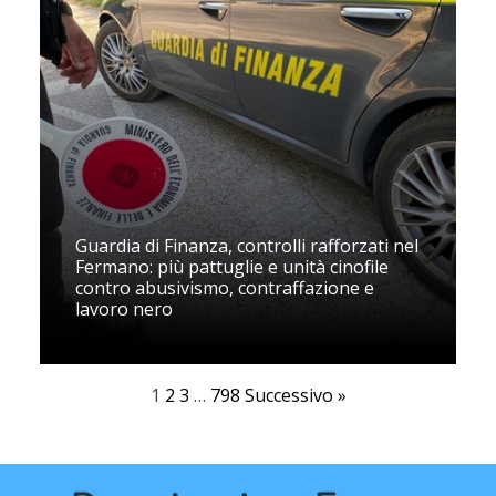
Guardia di Finanza, controlli rafforzati nel
Fermano: più pattuglie e unità cinofile
contro abusivismo, contraffazione e
lavoro nero
1
2
3
…
798
Successivo »