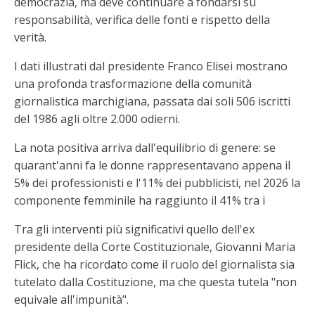
democrazia, ma deve continuare a fondarsi su
responsabilità, verifica delle fonti e rispetto della
verità.
I dati illustrati dal presidente Franco Elisei mostrano
una profonda trasformazione della comunità
giornalistica marchigiana, passata dai soli 506 iscritti
del 1986 agli oltre 2.000 odierni.
La nota positiva arriva dall'equilibrio di genere: se
quarant'anni fa le donne rappresentavano appena il
5% dei professionisti e l'11% dei pubblicisti, nel 2026 la
componente femminile ha raggiunto il 41% tra i
Tra gli interventi più significativi quello dell'ex
presidente della Corte Costituzionale, Giovanni Maria
Flick, che ha ricordato come il ruolo del giornalista sia
tutelato dalla Costituzione, ma che questa tutela "non
equivale all'impunità".