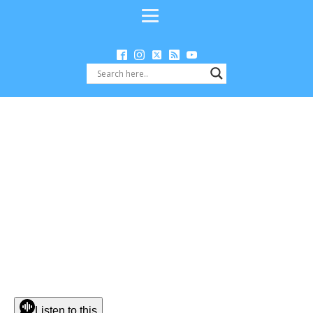
Listen to this