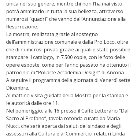
unica nel suo genere, mentre chi non l’ha mai visto,
potrà ammirarlo in tutta la sua bellezza, attraverso
numerosi “quadri” che vanno dall’Annunciazione alla
Resurrezione.
La mostra, realizzata grazie al sostegno
dell’amministrazione comunale e dalla Pro Loco, oltre
che di numerosi privati grazie ai quali è stato possibile
stampare il catalogo, in 7.500 copie, con le foto delle
opere esposte, come per l’anno passato ha ottenuto il
patrocinio di “Poliarte Accademia Design” di Ancona.
A seguire il programma della giornata di Venerdì sette
Dicembre.
Al mattino visita guidata della Mostra per la stampa e
le autorità dalle ore 11.
Nel pomeriggio, alle 16 presso il Caffè Letterario “Dal
Sacro al Profano”, tavola rotonda curata da Maria
Nucci, che sarà aperta dai saluti del sindaco e degli
assessori alla Cultura e al Commercio: relatori Linda