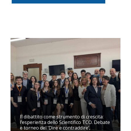
Il dibattito come strumento di crescita:
l’esperienza dello Scientifico TCO. Debate
e torneo del ‘Dire e contraddire’,