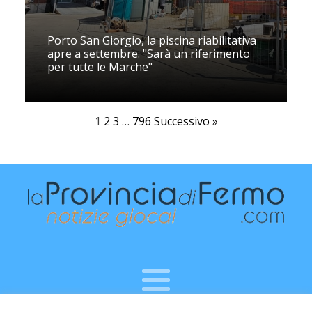
Porto San Giorgio, la piscina riabilitativa
apre a settembre. "Sarà un riferimento
per tutte le Marche"
1
2
3
…
796
Successivo »