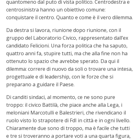
quantomeno dal puto di vista politico. Centrodestra e
centrosinistra hanno un obiettivo comune:
conquistare il centro. Quanto e come è il vero dilemma.
Da destra si lavora, riunione dopo riunione, con il
gruppo del Laboratorio Civico, rappresentato dall’ex
candidato Felicioni. Una forza politica che ha saputo,
quattro anni fa, stupire tutti, ma che alla fine non ha
ottenuto lo spazio che avrebbe sperato. Da qui il
dilemma: correre di nuovo da soli o trovare una intesa,
progettuale e di leadership, con le forze che si
preparano a guidare il Paese.
Di canditi sindaci, al momento, ce ne sono pure
troppo: il civico Battilà, che piace anche alla Lega, i
meloniani Marcotulli e Balestrieri, che rivendicano il
ruolo visto lo strapotere di FdI in città e in ogni livello.
Chiaramente due sono di troppo, ma è facile che tutti
e tre si troveranno a portare voti a una quarta figura,