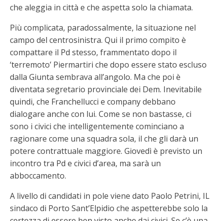
che aleggia in città e che aspetta solo la chiamata.
Più complicata, paradossalmente, la situazione nel
campo del centrosinistra. Qui il primo compito è
compattare il Pd stesso, frammentato dopo il
‘terremoto’ Piermartiri che dopo essere stato escluso
dalla Giunta sembrava all’angolo. Ma che poi è
diventata segretario provinciale dei Dem. Inevitabile
quindi, che Franchellucci e company debbano
dialogare anche con lui. Come se non bastasse, ci
sono i civici che intelligentemente cominciano a
ragionare come una squadra sola, il che gli darà un
potere contrattuale maggiore. Giovedì è previsto un
incontro tra Pd e civici d’area, ma sarà un
abboccamento.
A livello di candidati in pole viene dato Paolo Petrini, IL
sindaco di Porto Sant’Elpidio che aspetterebbe solo la
certezza di essere ben visto anche dai civici. Se c’è una