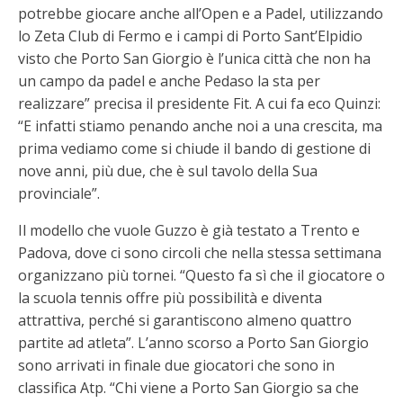
potrebbe giocare anche all’Open e a Padel, utilizzando
lo Zeta Club di Fermo e i campi di Porto Sant’Elpidio
visto che Porto San Giorgio è l’unica città che non ha
un campo da padel e anche Pedaso la sta per
realizzare” precisa il presidente Fit. A cui fa eco Quinzi:
“E infatti stiamo penando anche noi a una crescita, ma
prima vediamo come si chiude il bando di gestione di
nove anni, più due, che è sul tavolo della Sua
provinciale”.
Il modello che vuole Guzzo è già testato a Trento e
Padova, dove ci sono circoli che nella stessa settimana
organizzano più tornei. “Questo fa sì che il giocatore o
la scuola tennis offre più possibilità e diventa
attrattiva, perché si garantiscono almeno quattro
partite ad atleta”. L’anno scorso a Porto San Giorgio
sono arrivati in finale due giocatori che sono in
classifica Atp. “Chi viene a Porto San Giorgio sa che