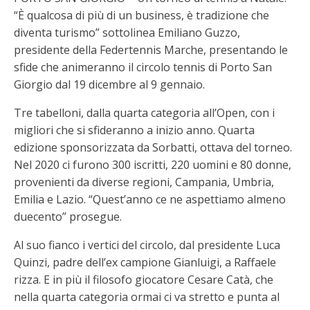
“È qualcosa di più di un business, è tradizione che
diventa turismo” sottolinea Emiliano Guzzo,
presidente della Federtennis Marche, presentando le
sfide che animeranno il circolo tennis di Porto San
Giorgio dal 19 dicembre al 9 gennaio.
Tre tabelloni, dalla quarta categoria all’Open, con i
migliori che si sfideranno a inizio anno. Quarta
edizione sponsorizzata da Sorbatti, ottava del torneo.
Nel 2020 ci furono 300 iscritti, 220 uomini e 80 donne,
provenienti da diverse regioni, Campania, Umbria,
Emilia e Lazio. “Quest’anno ce ne aspettiamo almeno
duecento” prosegue.
Al suo fianco i vertici del circolo, dal presidente Luca
Quinzi, padre dell’ex campione Gianluigi, a Raffaele
rizza. E in più il filosofo giocatore Cesare Catà, che
nella quarta categoria ormai ci va stretto e punta al