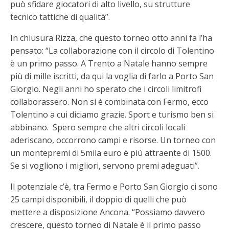
può sfidare giocatori di alto livello, su strutture
tecnico tattiche di qualità”.
In chiusura Rizza, che questo torneo otto anni fa l’ha
pensato: “La collaborazione con il circolo di Tolentino
è un primo passo. A Trento a Natale hanno sempre
più di mille iscritti, da qui la voglia di farlo a Porto San
Giorgio. Negli anni ho sperato che i circoli limitrofi
collaborassero. Non si è combinata con Fermo, ecco
Tolentino a cui diciamo grazie. Sport e turismo ben si
abbinano. Spero sempre che altri circoli locali
aderiscano, occorrono campi e risorse. Un torneo con
un montepremi di 5mila euro è più attraente di 1500.
Se si vogliono i migliori, servono premi adeguati”.
Il potenziale c’è, tra Fermo e Porto San Giorgio ci sono
25 campi disponibili, il doppio di quelli che può
mettere a disposizione Ancona. “Possiamo davvero
crescere, questo torneo di Natale è il primo passo