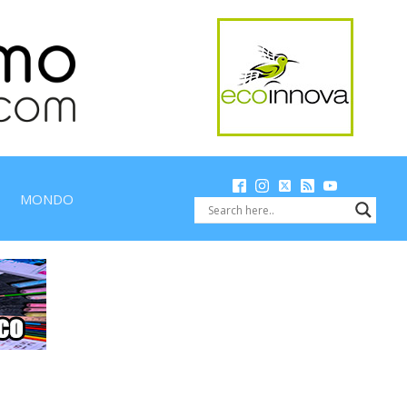
MONDO