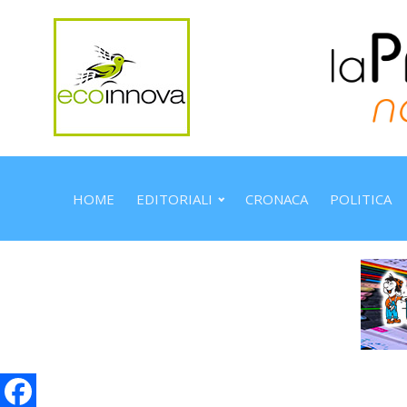
HOME
EDITORIALI
CRONACA
POLITICA