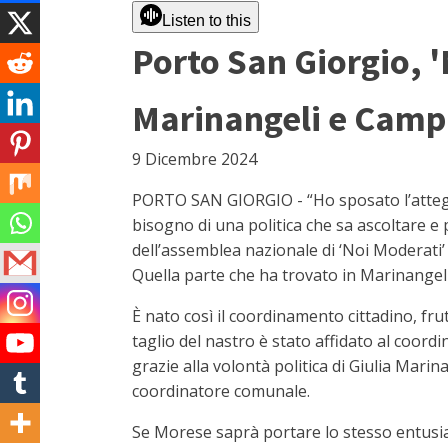
Listen to this
Porto San Giorgio, '
Marinangeli e Campa
9 Dicembre 2024
PORTO SAN GIORGIO - “Ho sposato l’atteggi
bisogno di una politica che sa ascoltare e
dell’assemblea nazionale di ‘Noi Moderati’ c
Quella parte che ha trovato in Marinangel
È nato così il coordinamento cittadino, frut
taglio del nastro è stato affidato al coord
grazie alla volontà politica di Giulia Mar
coordinatore comunale.
Se Morese saprà portare lo stesso entusiasm