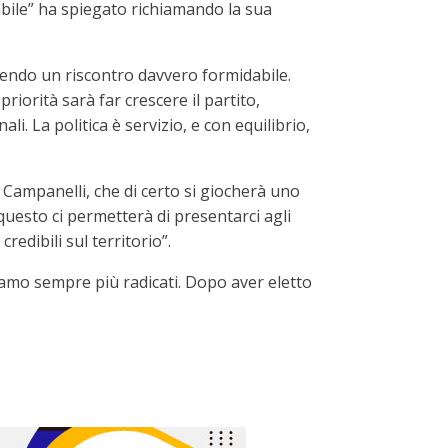
abile” ha spiegato richiamando la sua
avendo un riscontro davvero formidabile.
riorità sarà far crescere il partito,
i. La politica è servizio, e con equilibrio,
 Campanelli, che di certo si giocherà uno
 questo ci permetterà di presentarci agli
redibili sul territorio”.
iamo sempre più radicati. Dopo aver eletto