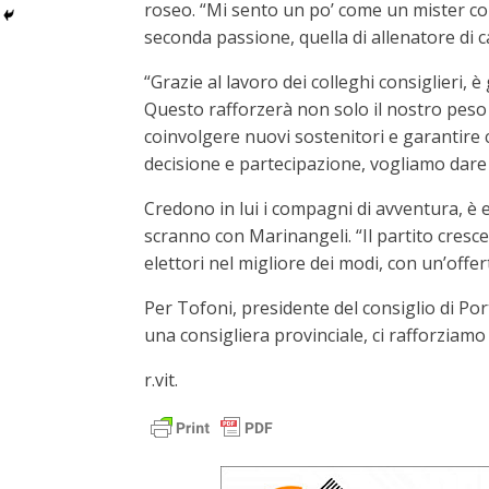
roseo. “Mi sento un po’ come un mister con
seconda passione, quella di allenatore di ca
“Grazie al lavoro dei colleghi consiglieri,
Questo rafforzerà non solo il nostro peso po
coinvolgere nuovi sostenitori e garantire ch
decisione e partecipazione, vogliamo dare 
Credono in lui i compagni di avventura, è e
scranno con Marinangeli. “Il partito cresce 
elettori nel migliore dei modi, con un’offer
Per Tofoni, presidente del consiglio di Po
una consigliera provinciale, ci rafforziamo 
r.vit.