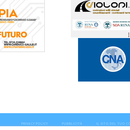
PRIVACY POLICY
PUBBLICITÀ
IL SITO DEL TUO 