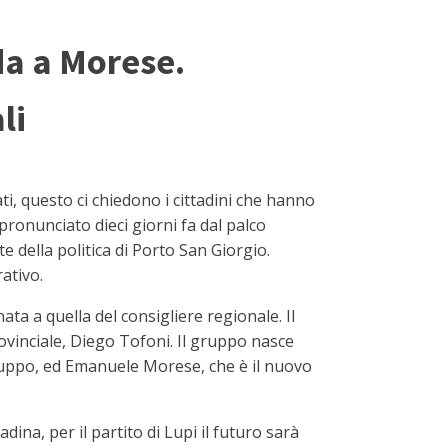
ida a Morese.
li
, questo ci chiedono i cittadini che hanno
ronunciato dieci giorni fa dal palco
e della politica di Porto San Giorgio.
ativo.
ata a quella del consigliere regionale. Il
rovinciale, Diego Tofoni. Il gruppo nasce
ogruppo, ed Emanuele Morese, che è il nuovo
ina, per il partito di Lupi il futuro sarà