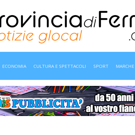
ECONOMIA
CULTURA E SPETTACOLI
SPORT
MARCHE