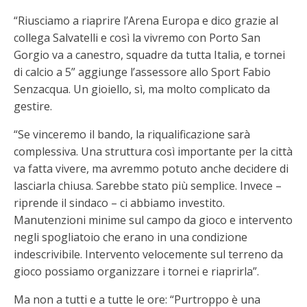
“Riusciamo a riaprire l’Arena Europa e dico grazie al
collega Salvatelli e così la vivremo con Porto San
Gorgio va a canestro, squadre da tutta Italia, e tornei
di calcio a 5” aggiunge l’assessore allo Sport Fabio
Senzacqua. Un gioiello, sì, ma molto complicato da
gestire.
“Se vinceremo il bando, la riqualificazione sarà
complessiva. Una struttura così importante per la città
va fatta vivere, ma avremmo potuto anche decidere di
lasciarla chiusa. Sarebbe stato più semplice. Invece –
riprende il sindaco – ci abbiamo investito.
Manutenzioni minime sul campo da gioco e intervento
negli spogliatoio che erano in una condizione
indescrivibile. Intervento velocemente sul terreno da
gioco possiamo organizzare i tornei e riaprirla”.
Ma non a tutti e a tutte le ore: “Purtroppo è una