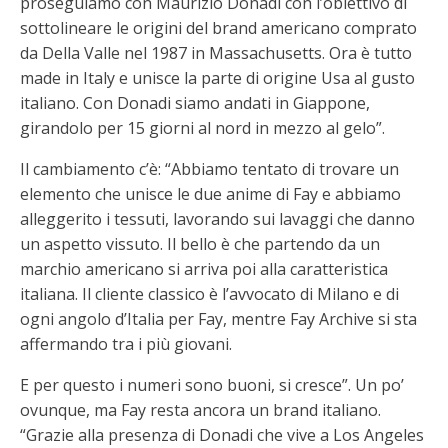
proseguiamo con Maurizio Donadi con l’obiettivo di
sottolineare le origini del brand americano comprato
da Della Valle nel 1987 in Massachusetts. Ora è tutto
made in Italy e unisce la parte di origine Usa al gusto
italiano. Con Donadi siamo andati in Giappone,
girandolo per 15 giorni al nord in mezzo al gelo”.
Il cambiamento c’è: “Abbiamo tentato di trovare un
elemento che unisce le due anime di Fay e abbiamo
alleggerito i tessuti, lavorando sui lavaggi che danno
un aspetto vissuto. Il bello è che partendo da un
marchio americano si arriva poi alla caratteristica
italiana. Il cliente classico è l’avvocato di Milano e di
ogni angolo d’Italia per Fay, mentre Fay Archive si sta
affermando tra i più giovani.
E per questo i numeri sono buoni, si cresce”. Un po’
ovunque, ma Fay resta ancora un brand italiano.
“Grazie alla presenza di Donadi che vive a Los Angeles