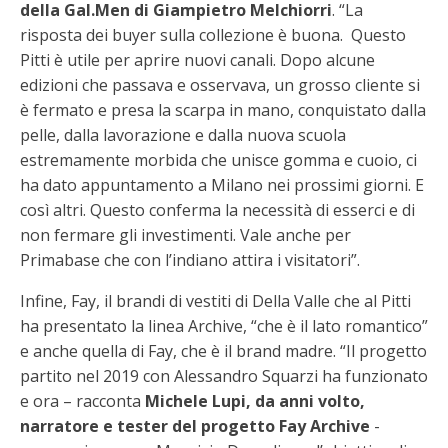
della Gal.Men di Giampietro Melchiorri
. “La
risposta dei buyer sulla collezione è buona. Questo
Pitti è utile per aprire nuovi canali. Dopo alcune
edizioni che passava e osservava, un grosso cliente si
è fermato e presa la scarpa in mano, conquistato dalla
pelle, dalla lavorazione e dalla nuova scuola
estremamente morbida che unisce gomma e cuoio, ci
ha dato appuntamento a Milano nei prossimi giorni. E
così altri. Questo conferma la necessità di esserci e di
non fermare gli investimenti. Vale anche per
Primabase che con l’indiano attira i visitatori”.
Infine, Fay, il brandi di vestiti di Della Valle che al Pitti
ha presentato la linea Archive, “che è il lato romantico”
e anche quella di Fay, che è il brand madre. “Il progetto
partito nel 2019 con Alessandro Squarzi ha funzionato
e ora – racconta
Michele Lupi, da anni volto,
narratore e tester del progetto Fay Archive
-