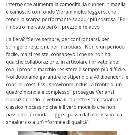
interno che aumenta la comodità, la runner in maglia
e camoscio con fondo Vibram molto leggero, che
rende la scarpa performante seppur più costosa. “Per
il nostro mercato però il prezzo è relativo”.
La fiera? “Serve sempre, per confrontarsi, per
stringere relazioni, per incrociarsi. Non è un periodo
facile, ma si resiste, consapevoli che se non hai
qualche collaborazione, in articolare i private label,
con il proprio marchio resistere è sempre più difficile.
Noi dobbiamo garantire lo stipendio a 40 dipendenti e
coprire i costi fissi, showroom inclusi, a fronte di un
quadro mondiale complesso” prosegue Venanzi
riposizionando in vetrina il capretto scamosciato del
classico mocassino che è il vero modello che non
passa mai di moda. “oggi si passa dal mocassino ala
sneakers o a un’informale di qualità”.