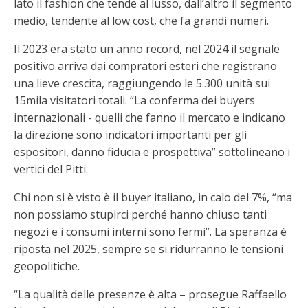
lato il fashion che tende al lusso, dall’altro il segmento
medio, tendente al low cost, che fa grandi numeri.
Il 2023 era stato un anno record, nel 2024 il segnale
positivo arriva dai compratori esteri che registrano
una lieve crescita, raggiungendo le 5.300 unità sui
15mila visitatori totali. “La conferma dei buyers
internazionali - quelli che fanno il mercato e indicano
la direzione sono indicatori importanti per gli
espositori, danno fiducia e prospettiva” sottolineano i
vertici del Pitti.
Chi non si è visto è il buyer italiano, in calo del 7%, “ma
non possiamo stupirci perché hanno chiuso tanti
negozi e i consumi interni sono fermi”. La speranza è
riposta nel 2025, sempre se si ridurranno le tensioni
geopolitiche.
“La qualità delle presenze è alta – prosegue Raffaello