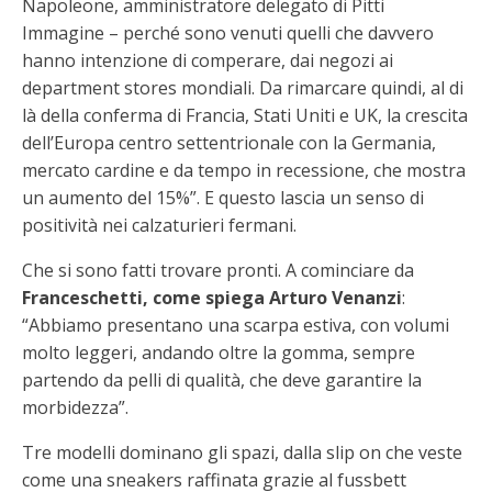
Napoleone, amministratore delegato di Pitti
Immagine – perché sono venuti quelli che davvero
hanno intenzione di comperare, dai negozi ai
department stores mondiali. Da rimarcare quindi, al di
là della conferma di Francia, Stati Uniti e UK, la crescita
dell’Europa centro settentrionale con la Germania,
mercato cardine e da tempo in recessione, che mostra
un aumento del 15%”. E questo lascia un senso di
positività nei calzaturieri fermani.
Che si sono fatti trovare pronti. A cominciare da
Franceschetti, come spiega Arturo Venanzi
:
“Abbiamo presentano una scarpa estiva, con volumi
molto leggeri, andando oltre la gomma, sempre
partendo da pelli di qualità, che deve garantire la
morbidezza”.
Tre modelli dominano gli spazi, dalla slip on che veste
come una sneakers raffinata grazie al fussbett