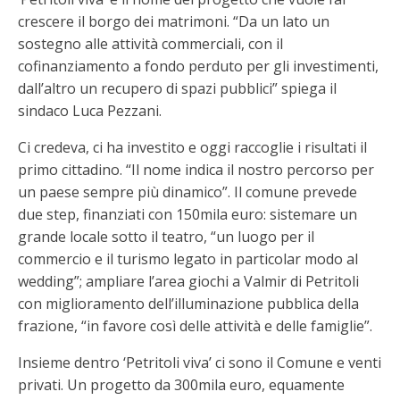
crescere il borgo dei matrimoni. “Da un lato un
sostegno alle attività commerciali, con il
cofinanziamento a fondo perduto per gli investimenti,
dall’altro un recupero di spazi pubblici” spiega il
sindaco Luca Pezzani.
Ci credeva, ci ha investito e oggi raccoglie i risultati il
primo cittadino. “Il nome indica il nostro percorso per
un paese sempre più dinamico”. Il comune prevede
due step, finanziati con 150mila euro: sistemare un
grande locale sotto il teatro, “un luogo per il
commercio e il turismo legato in particolar modo al
wedding”; ampliare l’area giochi a Valmir di Petritoli
con miglioramento dell’illuminazione pubblica della
frazione, “in favore così delle attività e delle famiglie”.
Insieme dentro ‘Petritoli viva’ ci sono il Comune e venti
privati. Un progetto da 300mila euro, equamente