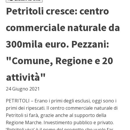
Petritoli cresce: centro
commerciale naturale da
300mila euro. Pezzani:
"Comune, Regione e 20
attività"
24 Giugno 2021
PETRITOLI – Erano i primi degli esclusi, oggi sono i
primi dei ripescati. Il centro commerciale naturale di
Petritoli si farà, grazie anche al supporto della
Regione Marche. Investimento pubblico e privato.
‘Petritoli viva’ è il nome del progetto che vuole far