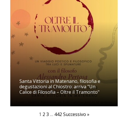
Santa Vittoria in Matenano, filosofia e
degustazioni al Chiostro: arriva "Un
Calice di Filosofia – Oltre il Tramonto"
1
2
3
…
442
Successivo »