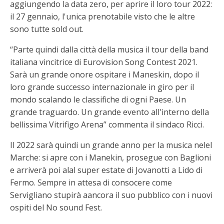
aggiungendo la data zero, per aprire il loro tour 2022:
il 27 gennaio, l'unica prenotabile visto che le altre
sono tutte sold out.
“Parte quindi dalla città della musica il tour della band
italiana vincitrice di Eurovision Song Contest 2021.
Sarà un grande onore ospitare i Maneskin, dopo il
loro grande successo internazionale in giro per il
mondo scalando le classifiche di ogni Paese. Un
grande traguardo. Un grande evento all'interno della
bellissima Vitrifigo Arena” commenta il sindaco Ricci.
Il 2022 sarà quindi un grande anno per la musica nelel
Marche: si apre con i Manekin, prosegue con Baglioni
e arriverà poi alal super estate di Jovanotti a Lido di
Fermo. Sempre in attesa di consocere come
Servigliano stupirà aancora il suo pubblico con i nuovi
ospiti del No sound Fest.