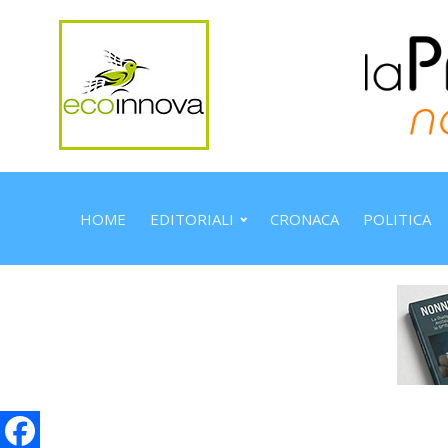
HOME
EDITORIALI
CRONACA
POLITICA