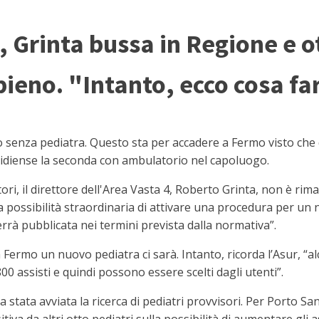
, Grinta bussa in Regione e 
ieno. "Intanto, ecco cosa fa
 senza pediatra. Questo sta per accadere a Fermo visto che
lpidiense la seconda con ambulatorio nel capoluogo.
itori, il direttore dell'Area Vasta 4, Roberto Grinta, non è r
a possibilità straordinaria di attivare una procedura per u
rà pubblicata nei termini prevista dalla normativa”.
ermo un nuovo pediatra ci sarà. Intanto, ricorda l’Asur, “alc
 assisti e quindi possono essere scelti dagli utenti”.
 stata avviata la ricerca di pediatri provvisori. Per Porto Sa