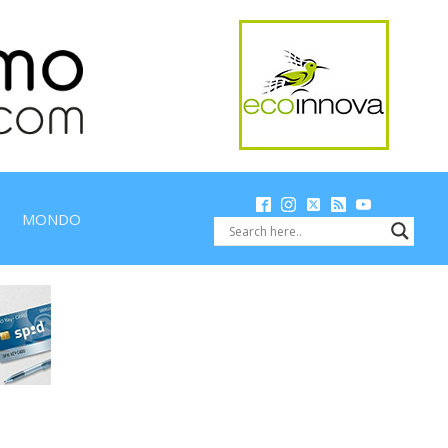
MONDO