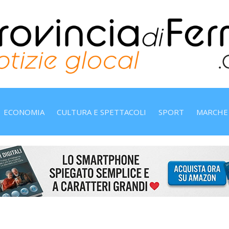
ECONOMIA
CULTURA E SPETTACOLI
SPORT
MARCHE