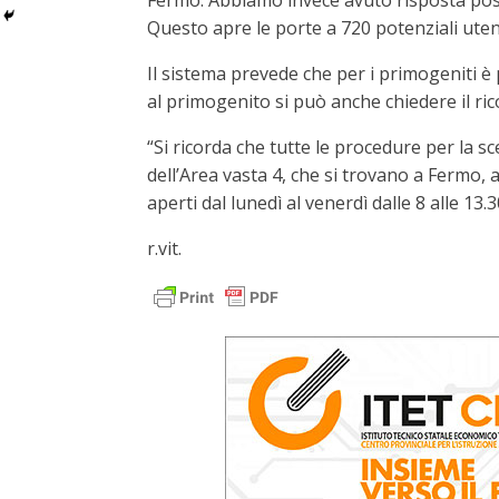
Fermo. Abbiamo invece avuto risposta positiv
Questo apre le porte a 720 potenziali utent
Il sistema prevede che per i primogeniti è
al primogenito si può anche chiedere il ric
“Si ricorda che tutte le procedure per la sc
dell’Area vasta 4, che si trovano a Fermo, al
aperti dal lunedì al venerdì dalle 8 alle 1
r.vit.