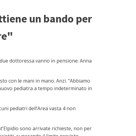
ottiene un bando per
re"
 due dottoressa vanno in pensione: Anna
imasto con le mani in mano. Anzi. “Abbiamo
n nuovo pediatra a tempo indeterminato in
uni pediatri dell’Area vasta 4 non
nt’Elpidio sono arrivate richieste, non per