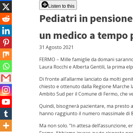
Listen to this
Pediatri in pensione
un medico a tempo p
31 Agosto 2021
FERMO – Mille famiglie da domani saranno
Laura Rocchi e Alberta Gentili, la prima e
Di fronte all’allarme lanciato da molti gen
chiesto e ottenuto dalla Regione Marche l
Ambito Sud per il Comune di Fermo, che ver
Quindi, bisognerà pazientare, ma presto a F
hanno raggiunto il numero massimale di 800
Ma non solo. “In attesa dell’assunzione, era