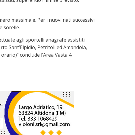
istiti, superando il limite previsto.
mero massimale. Per i nuovi nati successivi
e sorelle.
ttuate agli sportelli anagrafe assistiti
Porto Sant’Elpidio, Petritoli ed Amandola,
 orario)” conclude l’Area Vasta 4.