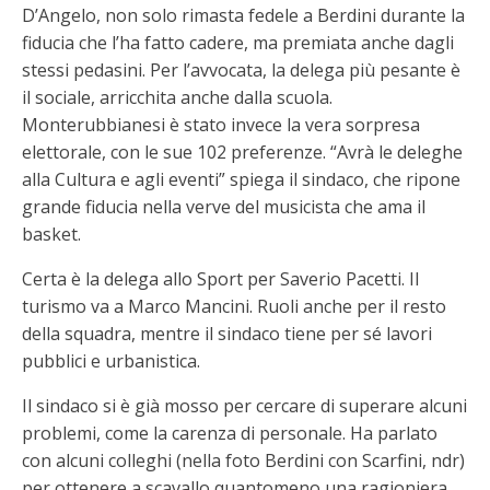
D’Angelo, non solo rimasta fedele a Berdini durante la
fiducia che l’ha fatto cadere, ma premiata anche dagli
stessi pedasini. Per l’avvocata, la delega più pesante è
il sociale, arricchita anche dalla scuola.
Monterubbianesi è stato invece la vera sorpresa
elettorale, con le sue 102 preferenze. “Avrà le deleghe
alla Cultura e agli eventi” spiega il sindaco, che ripone
grande fiducia nella verve del musicista che ama il
basket.
Certa è la delega allo Sport per Saverio Pacetti. Il
turismo va a Marco Mancini. Ruoli anche per il resto
della squadra, mentre il sindaco tiene per sé lavori
pubblici e urbanistica.
Il sindaco si è già mosso per cercare di superare alcuni
problemi, come la carenza di personale. Ha parlato
con alcuni colleghi (nella foto Berdini con Scarfini, ndr)
per ottenere a scavallo quantomeno una ragioniera.