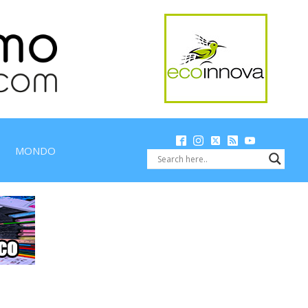
MONDO