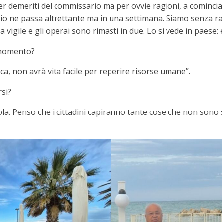
 demeriti del commissario ma per ovvie ragioni, a cominciar
ario ne passa altrettante ma in una settimana. Siamo senza 
 vigile e gli operai sono rimasti in due. Lo si vede in paese:
o momento?
ca, non avrà vita facile per reperire risorse umane”.
rsi?
ola. Penso che i cittadini capiranno tante cose che non sono st