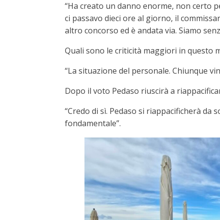
“Ha creato un danno enorme, non certo per
ci passavo dieci ore al giorno, il commiss
altro concorso ed è andata via. Siamo senza
Quali sono le criticità maggiori in quest
“La situazione del personale. Chiunque vin
Dopo il voto Pedaso riuscirà a riappacifica
“Credo di sì. Pedaso si riappacificherà da s
fondamentale”.