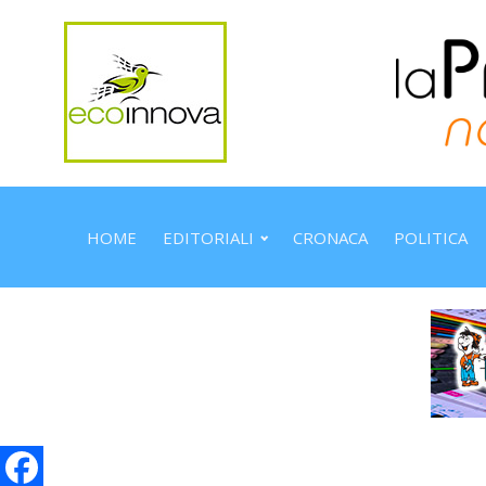
HOME
EDITORIALI
CRONACA
POLITICA