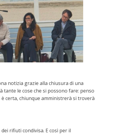
na notizia grazie alla chiusura di una
ià tante le cose che si possono fare: penso
 è certa, chiunque amministrerà si troverà
 rifiuti condivisa. E così per il