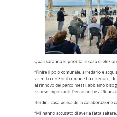
Quali saranno le priorità in caso di elezio
“Finire il polo comunale, arredarlo e acqu
vicenda con Eni: il comune ha ottenuto, do
al rinnovo del parco mezzi, abbiamo bisogn
risorse importanti. Penso anche al finanz
Berdini, cosa pensa della collaborazione co
“MI hanno accusato di averla fatta saltare, 