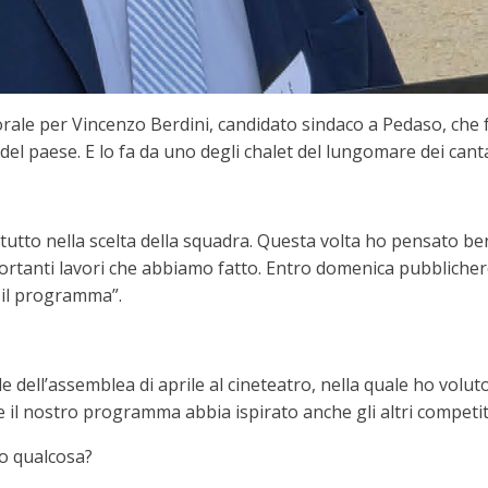
rale per Vincenzo Berdini, candidato sindaco a Pedaso, che 
el paese. E lo fa da uno degli chalet del lungomare dei cantau
utto nella scelta della squadra. Questa volta ho pensato b
ortanti lavori che abbiamo fatto. Entro domenica pubblicherò 
 il programma”.
le dell’assemblea di aprile al cineteatro, nella quale ho volut
e il nostro programma abbia ispirato anche gli altri competit
o qualcosa?