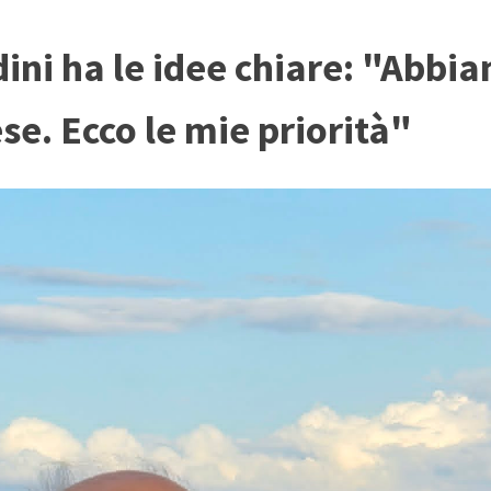
ini ha le idee chiare: "Abbia
ese. Ecco le mie priorità"