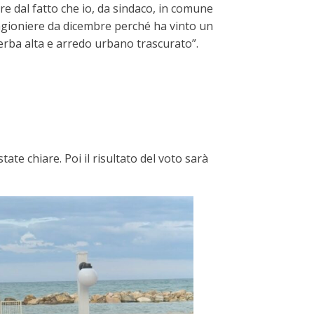
e dal fatto che io, da sindaco, in comune
ragioniere da dicembre perché ha vinto un
 erba alta e arredo urbano trascurato”.
ate chiare. Poi il risultato del voto sarà