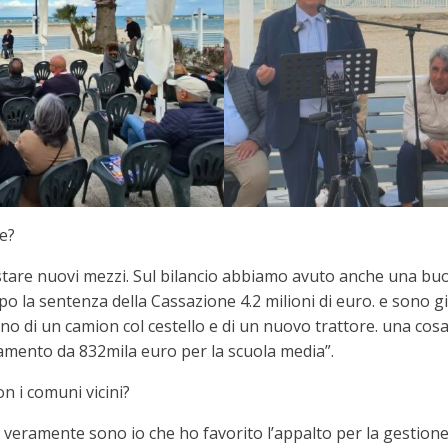
ne?
istare nuovi mezzi. Sul bilancio abbiamo avuto anche una buo
po la sentenza della Cassazione 4.2 milioni di euro. e sono g
o di un camion col cestello e di un nuovo trattore. una cosa
iamento da 832mila euro per la scuola media”.
n i comuni vicini?
veramente sono io che ho favorito l’appalto per la gestione dei