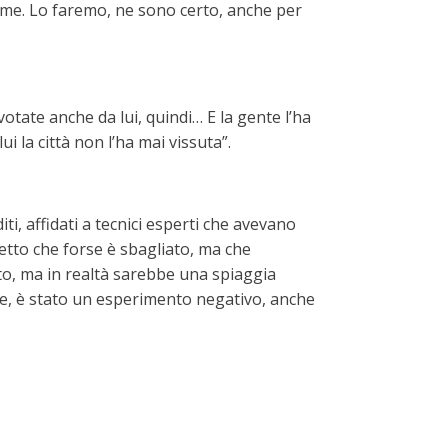
eme. Lo faremo, ne sono certo, anche per
votate anche da lui, quindi… E la gente l’ha
i la città non l’ha mai vissuta”.
i, affidati a tecnici esperti che avevano
getto che forse è sbagliato, ma che
rto, ma in realtà sarebbe una spiaggia
e, è stato un esperimento negativo, anche