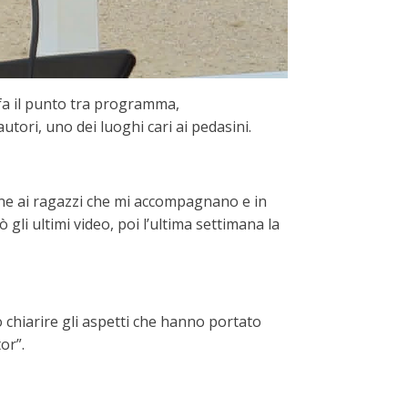
fa il punto tra programma,
tori, uno dei luoghi cari ai pedasini.
ene ai ragazzi che mi accompagnano e in
gli ultimi video, poi l’ultima settimana la
o chiarire gli aspetti che hanno portato
or”.