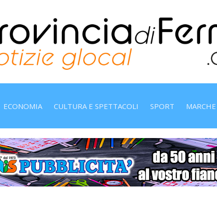
ECONOMIA
CULTURA E SPETTACOLI
SPORT
MARCHE