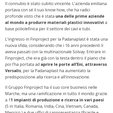
Il connubio è stato subito vincente. L’azienda emiliana
portava con sé il suo know how, che ha radici
profonde visto che è stata
una delle prime aziende
al mondo a produrre materiali plastici innovativi
a
base poliolefinica per il settore dei cavi e tubi.
L’ingresso in Finproject per la Padanaplast è stata una
nuova sfida, considerando che i 16 anni precedenti li
aveva passati con la multinazionale Solvay. Entrare in
Finproject, che era già con la testa dentro il piano che
poi l’ha portata ad
aprire le porte all’Eni, attraverso
Versalis
, per la Padanaplast ha aumentato la
predisposizione alla ricerca e all’innovazione.
Il Gruppo Finproject ha il suo core business nelle
Marche, ma una ramificazione in tutto il mondo grazie
a 1
1 impianti di produzione e ricerca in vari paesi
(5 in Italia, Romania, India, Cina, Vietnam, Canada,
Messico,) e due uffici di rappresentanza (Brasile e