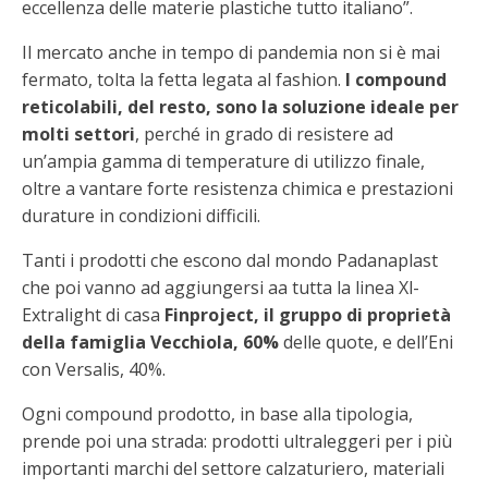
eccellenza delle materie plastiche tutto italiano”.
Il mercato anche in tempo di pandemia non si è mai
fermato, tolta la fetta legata al fashion.
I compound
reticolabili, del resto, sono la soluzione ideale per
molti settori
, perché in grado di resistere ad
un’ampia gamma di temperature di utilizzo finale,
oltre a vantare forte resistenza chimica e prestazioni
durature in condizioni difficili.
Tanti i prodotti che escono dal mondo Padanaplast
che poi vanno ad aggiungersi aa tutta la linea Xl-
Extralight di casa
Finproject, il gruppo di proprietà
della famiglia Vecchiola, 60%
delle quote, e dell’Eni
con Versalis, 40%.
Ogni compound prodotto, in base alla tipologia,
prende poi una strada: prodotti ultraleggeri per i più
importanti marchi del settore calzaturiero, materiali