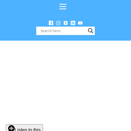
Listen to this