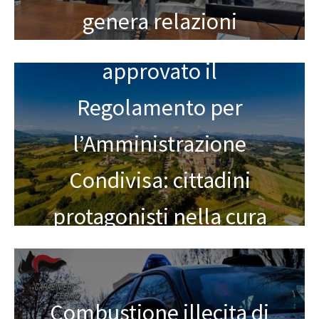
genera relazioni
Monte Rinaldo,
approvato il
Regolamento per
l’Amministrazione
Condivisa: cittadini
protagonisti nella cura
dei beni comuni
Combustione illecita di