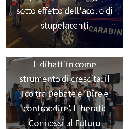
sotto effetto dell'acol o di
stupefacenti
Il dibattito come
strumento di crescita: il
Tco tra Debate e ‘Dire e
contraddire’. Liberati:
Connessi al Futuro