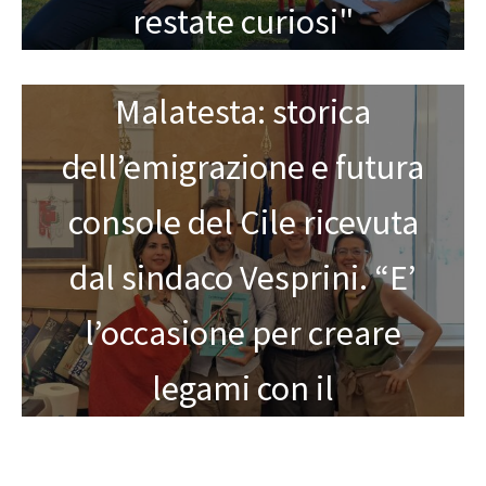
restate curiosi"
Alla ricerca del nonno
Malatesta: storica
dell’emigrazione e futura
console del Cile ricevuta
dal sindaco Vesprini. “E’
l’occasione per creare
legami con il
Sudamerica”