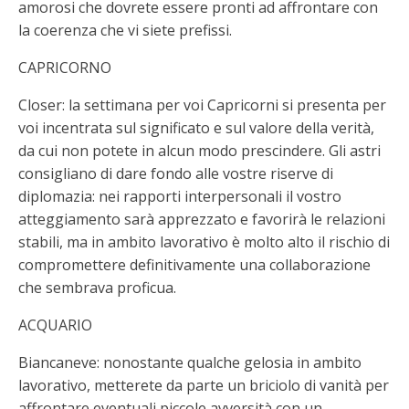
amorosi che dovrete essere pronti ad affrontare con
la coerenza che vi siete prefissi.
CAPRICORNO
Closer: la settimana per voi Capricorni si presenta per
voi incentrata sul significato e sul valore della verità,
da cui non potete in alcun modo prescindere. Gli astri
consigliano di dare fondo alle vostre riserve di
diplomazia: nei rapporti interpersonali il vostro
atteggiamento sarà apprezzato e favorirà le relazioni
stabili, ma in ambito lavorativo è molto alto il rischio di
compromettere definitivamente una collaborazione
che sembrava proficua.
ACQUARIO
Biancaneve: nonostante qualche gelosia in ambito
lavorativo, metterete da parte un briciolo di vanità per
affrontare eventuali piccole avversità con un