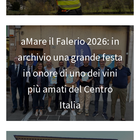
aMare il Falerio 2026: in
archivio una grande festa
in onore di uno dei vini
più amati del Centro
Italia