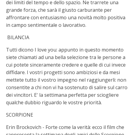
dei limiti del tempo e dello spazio. Ne trarrete una
grande forza, che sarà il giusto carburante per
affrontare con entusiasmo una novità molto positiva
in campo sentimentale o lavorativo.
BILANCIA
Tutti dicono I love you: appunto in questo momento
siete chiamati ad una bella selezione tra le persone a
cui potete sinceramente credere e quelle di cui invece
diffidare. I vostri progetti sono ambiziosi e da mesi
mettete tutto il vostro impegno nel raggiungerli: non
consentite a chi non vi ha sostenuto di salire sul carro
dei vincitori. E' la settimana perfetta per sciogliere
qualche dubbio riguardo le vostre priorità.
SCORPIONE
Erin Brockovich - Forte come la verità: ecco il film che
rappresenta la settimana degli amici dello Scorpione.