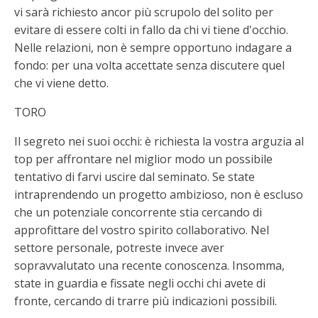
vi sarà richiesto ancor più scrupolo del solito per
evitare di essere colti in fallo da chi vi tiene d'occhio.
Nelle relazioni, non è sempre opportuno indagare a
fondo: per una volta accettate senza discutere quel
che vi viene detto.
TORO
Il segreto nei suoi occhi: è richiesta la vostra arguzia al
top per affrontare nel miglior modo un possibile
tentativo di farvi uscire dal seminato. Se state
intraprendendo un progetto ambizioso, non è escluso
che un potenziale concorrente stia cercando di
approfittare del vostro spirito collaborativo. Nel
settore personale, potreste invece aver
sopravvalutato una recente conoscenza. Insomma,
state in guardia e fissate negli occhi chi avete di
fronte, cercando di trarre più indicazioni possibili.