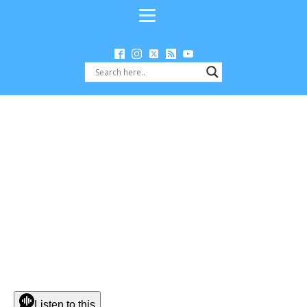
Listen to this