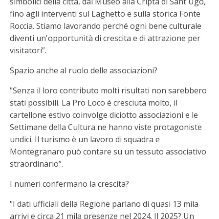
simbolici della città, dal Museo alla Cripta di Sant'Ugo,
fino agli interventi sul Laghetto e sulla storica Fonte
Roccia. Stiamo lavorando perché ogni bene culturale
diventi un'opportunità di crescita e di attrazione per
visitatori”.
Spazio anche al ruolo delle associazioni?
"Senza il loro contributo molti risultati non sarebbero
stati possibili. La Pro Loco è cresciuta molto, il
cartellone estivo coinvolge diciotto associazioni e le
Settimane della Cultura ne hanno viste protagoniste
undici. Il turismo è un lavoro di squadra e
Montegranaro può contare su un tessuto associativo
straordinario”.
I numeri confermano la crescita?
"I dati ufficiali della Regione parlano di quasi 13 mila
arrivi e circa 21 mila presenze nel 2024. Il 2025? Un